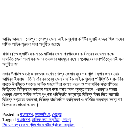
আনিছ আহমেদ, শেরপুর : শেরপুর জেলা আইন-শৃঙ্খলা কমিটির জুলাই ২০২৫ খ্রিঃ মাসের
মাসিক আইন-শৃঙ্খলা সভা অনুষ্ঠিত হয়েছে।
রবিবার (১৩ জুলাই) সকাল ১১ ঘটিকায় জেলা প্রশাসকের কার্যালয়ের সম্মেলন কক্ষে
সম্মানিত জেলা প্রশাসক জনাব তরফদার মাহমুদুর রহমান মহোদয়ের সভাপতিত্বে এই সভা
অনুষ্ঠিত হয়।
সভায় উপস্থিত থেকে বক্তব্য রাখেন শেরপুর জেলার সুযোগ্য পুলিশ সুপার জনাব মোঃ
আমিনুল ইসলাম। তিনি তাঁর বক্তব্যে জেলার সার্বিক আইন-শৃঙ্খলা পরিস্থিতি স্বাভাবিক
রাখতে উপস্থিত সকলের সার্বিক সহযোগিতা কামনা করেন ও পারস্পরিক সহযোগিতার
ভিত্তিতে নিবিড়ভাবে সকলের সাথে কাজ করার আশা ব্যক্ত করেন।এছাড়াও সভায়
শেরপুর জেলার সার্বিক আইন-শৃঙ্খলা পরিস্থিতি সংক্রান্ত বিভিন্ন বিষয় নিয়ে সরকারি
বিভিন্ন দপ্তরের কর্মকর্তা, বিভিন্ন রাজনৈতিক ব্যক্তিবর্গ ও কমিটির অন্যান্য সদস্যগণ
বিস্তর আলোচনা করেন ।
Posted in
বাংলাদেশ
,
ময়মনসিংহ
,
শেরপুর
Tagged
বাংলাদেশ
,
মাসিক সভা অনুষ্ঠিত
,
শেরপুর
Prev
শেরপুর জেলা পুলিশের মাস্টার প্যারেড অনুষ্ঠিত