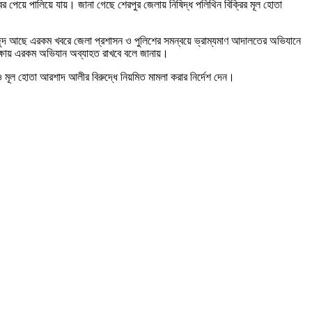
য়ে পালিয়ে যায়। জানা গেছে শেরপুর জেলায় নিষিদ্ধ পলিথিন বিক্রির মূল হোতা
ল মজুদ আছে এরকম খবরে জেলা প্রশাসন ও পুলিশের সমন্বয়ে ভ্রাম্যমাণ আদালতের অভিযানে
ক্ষায় এরকম অভিযান অব্যাহত রাখবে বলে জানায়।
ও মূল হোতা আরশাদ আলীর বিরুদ্ধে নিয়মিত মামলা করার নির্দেশ দেন।