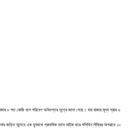
 হাজার ৮ শত কেজি বলে পরিবেশ অধিদপ্তর সূত্রে জানা গেছে। যার বাজার মূল্য প্রায় ৬
নায় জড়িত সন্দেহে এক যুবককে প্রাথমিক ভাবে আটক করে পলিথিন বিক্রির অপরাধে ১০