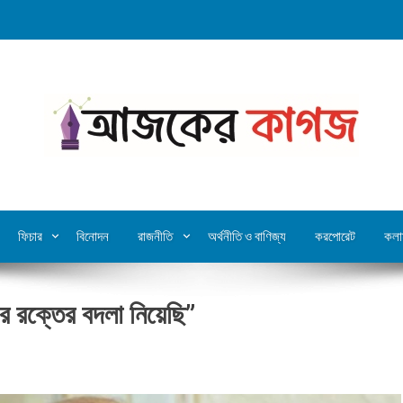
ফিচার
বিনোদন
রাজনীতি
অর্থনীতি ও বাণিজ্য
করপোরেট
কলা
র রক্তের বদলা নিয়েছি”