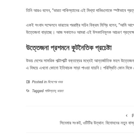
তিনি আরও বলেন, “ভারত পাকিস্তানের এই মিথ্যা দাবিগুলোকে স্পষ্টভাবে প্রত
একই সংবাদ সম্মেলনে ভারতের পররাষ্ট্র সচিব বিক্রম মিশ্রি বলেন, “আমি আগ
উত্তেজনা বাড়াচ্ছে। আজ সকালেও আমরা এই উসকানিমূলক আচরণ প্রত্যক্ষ 
উত্তেজনা প্রশমনে কূটনৈতিক প্রচেষ্টা
উভয় দেশের সামরিক পাল্টাপাল্টি বক্তব্যের মধ্যেই আন্তর্জাতিক মহল উত্তে
এ বিষয়ে এখনো কোনো ইতিবাচক সাড়া পাওয়া যায়নি। পরিস্থিতি কোন দিকে মোড
Posted in
বিদেশের খবর
Tagged
পাকিস্তান
,
ভারত
P
সিনেমার সংকট, ওটিটির উত্থান: বিনোদনের নতুন বাস