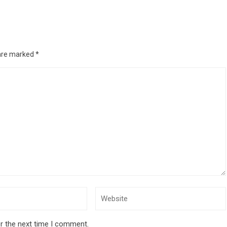
 are marked
*
r the next time I comment.