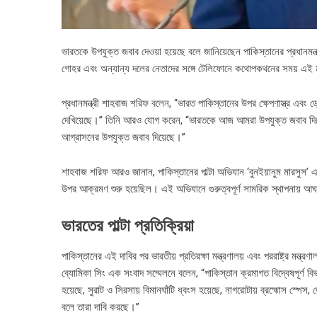
ভারতকে উপযুক্ত জবাব দেওয়া হয়েছে বলে জানিয়েছেন পাকিস্তানের প্রধানমন্
গোহর এবং অন্যান্য দলের নেতাদের সঙ্গে টেলিফোনে কথোপকথনের সময় এই
প্রধানমন্ত্রী শাহবাজ শরিফ বলেন, “ভারত পাকিস্তানের উপর ক্ষেপণাস্ত্র এবং 
দেখিয়েছে।” তিনি আরও যোগ করেন, “ভারতকে আজ আমরা উপযুক্ত জবাব দিয়েছি
আগ্রাসনের উপযুক্ত জবাব দিয়েছে।”
শাহবাজ শরিফ আরও জানান, পাকিস্তানের পাল্টা অভিযান ‘বুনইয়ানুম মারসুস’ এ
উপর আক্রমণ শুরু হয়েছিল। এই অভিযানে গুরুত্বপূর্ণ সামরিক স্থাপনায় আঘ
ভারতের পাল্টা প্রতিক্রিয়া
পাকিস্তানের এই দাবির পর ভারতীয় প্রতিরক্ষা মন্ত্রণালয় এবং পররাষ্ট্র মন্
ব্যোমিকা সিং এক সংবাদ সম্মেলনে বলেন, “পাকিস্তান ক্রমাগত বিদ্বেষপূর্ণ 
হয়েছে, সুরাট ও সিরসায় বিমানঘাঁটি ধ্বংস হয়েছে, নাগরোটায় ব্রহ্মোস স্পেস, 
বলে তারা দাবি করছে।”