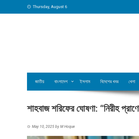
Skip
Thursday, August 6
to
content
জাতীয়
বাংলাদেশ
ইসলাম
বিদেশের খবর
খেলা
শাহবাজ শরিফের ঘোষণা: “নিরীহ প্রাণে
May 10, 2025
by
M Hoque