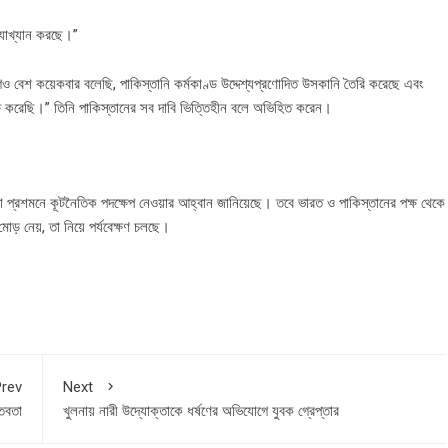
্যাখ্যান করছে।”
েও বেশ কয়েকবার বলেছি, পাকিস্তানি কর্মকাণ্ড উদ্দেশ্যপ্রণোদিত উসকানি তৈরি করেছে এবং
করেছি।” তিনি পাকিস্তানের সব দাবি ভিত্তিহীন বলে অভিহিত করেন।
জনা প্রশমনে কূটনৈতিক পদক্ষেপ নেওয়ার আহ্বান জানিয়েছে। তবে ভারত ও পাকিস্তানের পক্ষ থেকে
় নেয়, তা নিয়ে পর্যবেক্ষণ চলছে।
rev
Next
্তবতা
খুলনায় নারী উদ্যোক্তাকে ধর্ষণের অভিযোগে যুবক গ্রেপ্তার