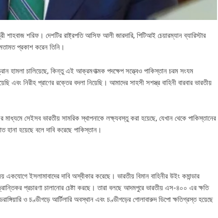
ত্রী শাহবাজ শরিফ। দেশটির রাষ্ট্রপতি আসিফ আলী জারদারি, পিটিআই চেয়ারম্যান ব্যারিস্টার
 মতামত প্রকাশ করেন তিনি।
ড্রোন হামলা চালিয়েছে, কিন্তু এই আক্রমণাত্মক পদক্ষেপ সত্ত্বেও পাকিস্তান চরম সংযম
 এবং নিরীহ প্রাণের রক্তের বদলা নিয়েছি। আমাদের সাহসী সশস্ত্র বাহিনী বারবার ভারতীয়
র মাধ্যমে সেইসব ভারতীয় সামরিক স্থাপনাকে লক্ষ্যবস্তু করা হয়েছে, যেখান থেকে পাকিস্তানের
াত হানা হয়েছে বলে দাবি করেছে পাকিস্তান।
ত্রণালয় একযোগে ইসলামাবাদের দাবি অস্বীকার করেছে। ভারতীয় বিমান বাহিনীর উইং কমান্ডার
বিভ্রান্তিকর প্রচারণা চালানোর চেষ্টা করছে। তারা বলছে আদমপুরে ভারতীয় এস-৪০০ এর ক্ষতি
ডেরাঙ্গিয়ারি ও চণ্ডীগড়ে আর্টিলারি অবস্থান এবং চণ্ডীগড়ের গোলাবারুদ ডিপো ক্ষতিগ্রস্ত হয়েছে