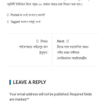
প্রতিটি ইউনিয়ন মিলে প্রায় ৩০ হাজার গাছের চারা বিতরণ করা হবে।
Posted in
নওগাঁ
,
বাংলাদেশ
,
রাজশাহী
Tagged
ক্ষরোপণ কর্মসূচি
,
নওগাঁ
Prev
Next
পাইকগাছায় নাছিরপুর খাল
চীনের সঙ্গে সহযোগিতা আরও
উন্মুক্ত:
গভীর করার অঙ্গীকার
বেলজিয়ামের পররাষ্ট্রমন্ত্রীর
LEAVE A REPLY
Your email address will not be published.
Required fields
are marked
*