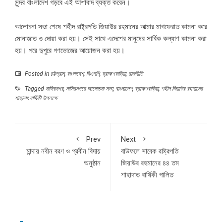
সুন্দর বাংলাদেশ গড়বে এই আশাবাদ ব্যক্ত করেন।
আলোচনা সভা শেষে শহীদ রাষ্ট্রপতি জিয়াউর রহমানের আত্মার মাগফেরাত কামনা করে
মোনাজাত ও দোয়া করা হয়। সেই সাথে এদেশের মানুষের সার্বিক কল্যাণ কামনা করা
হয়। পরে দুপুরে গণভোজের আয়োজন করা হয়।
Posted in
চট্টগ্রাম
,
বাংলাদেশ
,
বিএনপি
,
ব্রাহ্মণবাড়িয়া
,
রাজনীতি
Tagged
নাসিরনগর
,
নাসিরনগরে আলোচনা সভা
,
বাংলাদেশ
,
ব্রাহ্মণবাড়িয়া
,
শহীদ জিয়াউর রহমানের
শাহাদাৎ বার্ষিকী উপলক্ষে
Prev
Next
মান্দায় নবীন বরণ ও প্রবীন বিদায়
বাউফলে সাবেক রাষ্ট্রপতি
অনুষ্ঠান
জিয়াউর রহমানের ৪৪ তম
শাহাদাত বার্ষিকী পালিত