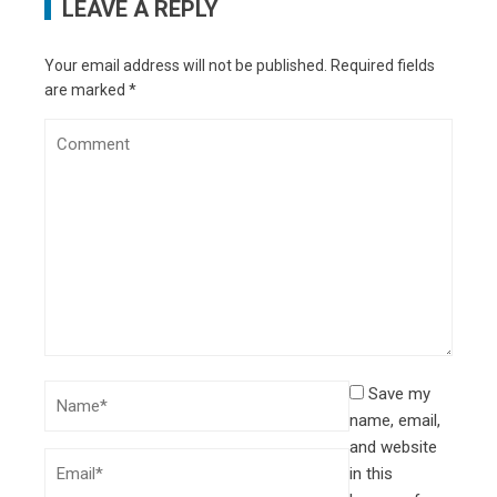
LEAVE A REPLY
Your email address will not be published.
Required fields
are marked
*
Save my
name, email,
and website
in this