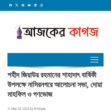
Skip
to
content
শহীদ জিয়াউর রহমানের শাহাদাৎ বার্ষিকী
উপলক্ষে নাসিরনগরে আলোচনা সভা, দোয়া
মাহফিল ও গণভোজ
May 30, 2025
by
M Hoque