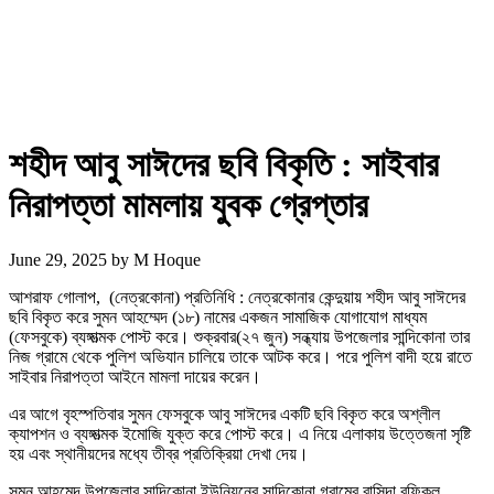
শহীদ আবু সাঈদের ছবি বিকৃতি : সাইবার
নিরাপত্তা মামলায় যুবক গ্রেপ্তার
June 29, 2025
by
M Hoque
আশরাফ গোলাপ, (নেত্রকোনা) প্রতিনিধি : নেত্রকোনার কেন্দুয়ায় শহীদ আবু সাঈদের
ছবি বিকৃত করে সুমন আহম্মেদ (১৮) নামের একজন সামাজিক যোগাযোগ মাধ্যম
(ফেসবুকে) ব্যঙ্গাত্মক পোস্ট করে। শুক্রবার(২৭ জুন) সন্ধ্যায় উপজেলার সান্দিকোনা তার
নিজ গ্রামে থেকে পুলিশ অভিযান চালিয়ে তাকে আটক করে। পরে পুলিশ বাদী হয়ে রাতে
সাইবার নিরাপত্তা আইনে মামলা দায়ের করেন।
এর আগে বৃহস্পতিবার সুমন ফেসবুকে আবু সাঈদের একটি ছবি বিকৃত করে অশ্লীল
ক্যাপশন ও ব্যঙ্গাত্মক ইমোজি যুক্ত করে পোস্ট করে। এ নিয়ে এলাকায় উত্তেজনা সৃষ্টি
হয় এবং স্থানীয়দের মধ্যে তীব্র প্রতিক্রিয়া দেখা দেয়।
সুমন আহমেদ উপজেলার সান্দিকোনা ইউনিয়নের সান্দিকোনা গ্রামের বাসিন্দা রফিকুল