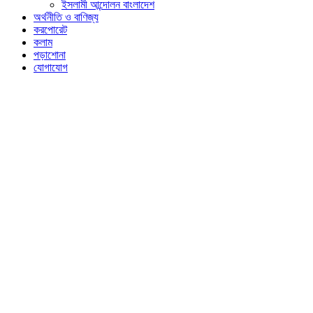
ইসলামী আন্দোলন বাংলাদেশ
অর্থনীতি ও বাণিজ্য
করপোরেট
কলাম
পড়াশোনা
যোগাযোগ