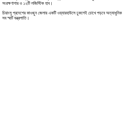
সংরক্ষণাগার ও ১২টি লজিস্টিক হাব।
চিয়াংসু প্রদেশের কাওছুন জেলায় একটি ওয়্যারহাউসে ঢুকলেই চোখে পড়বে অত্যাধুনিক
সব স্মার্ট যন্ত্রপাতি।