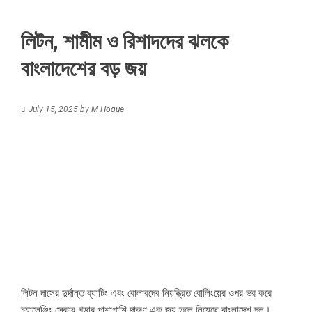
লিটন, শামীম ও রিশাদদের ঝলকে
বাংলাদেশের বড় জয়
July 15, 2025
by
M Hoque
লিটন দাসের দুর্দান্ত ব্যাটিং এবং বোলারদের নিয়ন্ত্রিত বোলিংয়ের ওপর ভর করে
চ্যালেঞ্জিং স্কোর গড়ার পাশাপাশি দারুণ এক জয় তুলে নিয়েছে বাংলাদেশ দল।