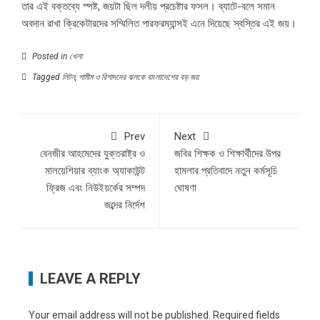
তার এই বক্তব্যে স্পষ্ট, জয়টা ছিল দলীয় প্রচেষ্টার ফসল। ব্যাটে-বলে সমান
অবদান রাখা ক্রিকেটারদের সম্মিলিত পারফরম্যান্সই এনে দিয়েছে স্বস্তির এই জয়।
Posted in
খেলা
Tagged
লিটন
,
শামীম ও রিশাদদের ঝলকে বাংলাদেশের বড় জয়
Prev
Next
বেনজীর আহমেদের যুক্তরাষ্ট্র ও
জবির শিক্ষক ও শিক্ষার্থীদের উপর
মালয়েশিয়ার ব্যাংক অ্যাকাউন্ট
হামলার প্রতিবাদে নতুন কর্মসূচি
ফ্রিজ এবং নিউইয়র্কের সম্পদ
ঘোষণা
জব্দের নির্দেশ
LEAVE A REPLY
Your email address will not be published.
Required fields