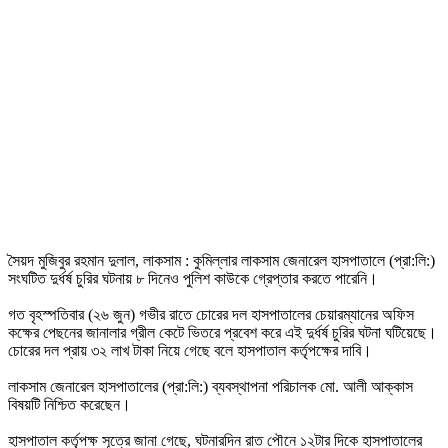
সৈয়দ মুজিবুর রহমান দুলাল, লাকসাম : কুমিল্লার লাকসাম জেনারেল হাসপাতালে (প্রা:লি:)
সংঘটিত দুর্ধর্ষ চুরির ঘটনায় ৮ দিনেও পুলিশ কাউকে গ্রেপ্তার করতে পারেনি।
গত বৃহস্পতিবার (২৬ জুন) গভীর রাতে চোরের দল হাসপাতালের চেয়ারম্যানের অফিস
কক্ষের পেছনের জানালার গ্রীল কেটে ভিতরে প্রবেশ করে এই দুর্ধর্ষ চুরির ঘটনা ঘটিয়েছে।
চোরের দল প্রায় ৩২ লাখ টাকা নিয়ে গেছে বলে হাসপাতাল কর্তৃপক্ষের দাবি।
লাকসাম জেনারেল হাসপাতালের (প্রা:লি:) ব্যবস্থাপনা পরিচালক মো. আলী আক্কাস
বিষয়টি নিশ্চিত করেছেন।
হাসপাতাল কর্তৃপক্ষ সূত্রে জানা গেছে, ঘটনারদিন রাত পৌনে ১২টার দিকে হাসপাতালের