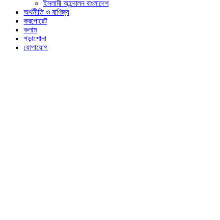
ইসলামী আন্দোলন বাংলাদেশ
অর্থনীতি ও বাণিজ্য
করপোরেট
কলাম
পড়াশোনা
যোগাযোগ