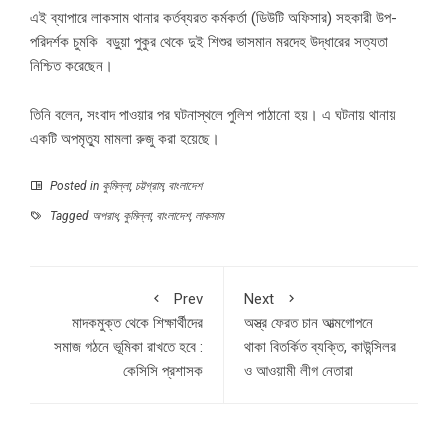
এই ব্যাপারে লাকসাম থানার কর্তব্যরত কর্মকর্তা (ডিউটি অফিসার) সহকারী উপ-
পরিদর্শক চুমকি বড়ুয়া পুকুর থেকে দুই শিশুর ভাসমান মরদেহ উদ্ধারের সত্যতা
নিশ্চিত করেছেন।
তিনি বলেন, সংবাদ পাওয়ার পর ঘটনাস্থলে পুলিশ পাঠানো হয়। এ ঘটনায় থানায়
একটি অপমৃত্যু মামলা রুজু করা হয়েছে।
Posted in
কুমিল্লা
,
চট্টগ্রাম
,
বাংলাদেশ
Tagged
অপরাধ
,
কুমিল্লা
,
বাংলাদেশ
,
লাকসাম
Prev
Next
মাদকমুক্ত থেকে শিক্ষার্থীদের
অস্ত্র ফেরত চান আত্মগোপনে
সমাজ গঠনে ভূমিকা রাখতে হবে :
থাকা বিতর্কিত ব্যক্তি, কাউন্সিলর
কেসিসি প্রশাসক
ও আওয়ামী লীগ নেতারা