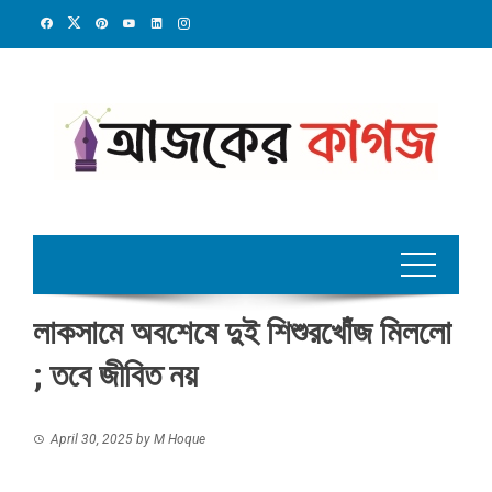
Skip
to
content
লাকসামে অবশেষে দুই শিশুরখোঁজ মিললো
; তবে জীবিত নয়
April 30, 2025
by
M Hoque