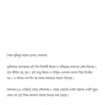
সৈয়দ মুজিবুর রহমান দুলাল, লাকসাম.
কুমিল্লার লাকসামের দুই শিশু শিক্ষার্থী জিহাদ ও শাব্বিরের অবশেষে খোঁজ মিলেছে।
তবে জীবিত নয়, মৃত। দুই বন্ধু জিহাদ ও শাব্বির একসঙ্গে খেলতে গিয়ে নিখোঁজ
হয়। এ ঘটনার এক দিন পর তাদের মরদেহের সন্ধান মিলেছে।
মঙ্গলবার (২৯ এপ্রিল) ভোরে পৌরসভার ৮ নম্বর ওয়ার্ডের গুনতি গ্রামের একটি পুকুর
থেকে ওই দুই শিশুর ভাসমান মরদেহ উদ্ধার করা হয়েছে।