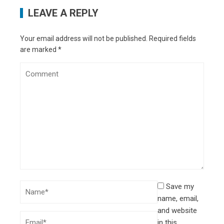
LEAVE A REPLY
Your email address will not be published.
Required fields
are marked
*
Save my
name, email,
and website
in this