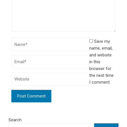
Save my
name, email,
and website
in this
browser for
the next time
I comment.
Search