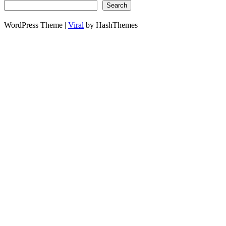
Search
WordPress Theme |
Viral
by HashThemes