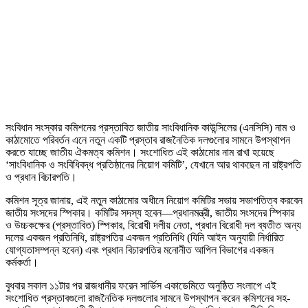
সংবিধান সংস্কার কমিশনের প্রস্তাবিত জাতীয় সাংবিধানিক কাউন্সিলের (এনসিসি) নাম ও
কাঠামোতে পরিবর্তন এনে নতুন একটি প্রস্তাব রাজনৈতিক দলগুলোর সামনে উপস্থাপন
করতে যাচ্ছে জাতীয় ঐকমত্য কমিশন। সংশোধিত এই কাঠামোর নাম রাখা হয়েছে
‘সাংবিধানিক ও সংবিধিবদ্ধ প্রতিষ্ঠানের নিয়োগ কমিটি’, যেখানে আর থাকছেন না রাষ্ট্রপতি
ও প্রধান বিচারপতি।
কমিশন সূত্র জানায়, এই নতুন কাঠামোর অধীনে নিয়োগ কমিটির সভায় সভাপতিত্ব করবেন
জাতীয় সংসদের স্পিকার। কমিটির সদস্য হবেন—প্রধানমন্ত্রী, জাতীয় সংসদের স্পিকার
ও উচ্চকক্ষের (প্রস্তাবিত) স্পিকার, বিরোধী দলীয় নেতা, প্রধান বিরোধী দল ব্যতীত অন্য
দলের একজন প্রতিনিধি, রাষ্ট্রপতির একজন প্রতিনিধি (যিনি আইন অনুযায়ী নির্ধারিত
যোগ্যতাসম্পন্ন হবেন) এবং প্রধান বিচারপতির মনোনীত আপিল বিভাগের একজন
কর্মকর্তা।
বুধবার সকাল ১১টার পর রাজধানীর ফরেন সার্ভিস একাডেমিতে অনুষ্ঠিত সংলাপে এই
সংশোধিত প্রস্তাবগুলো রাজনৈতিক দলগুলোর সামনে উপস্থাপন করেন কমিশনের সহ-