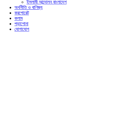
ইসলামী আন্দোলন বাংলাদেশ
অর্থনীতি ও বাণিজ্য
করপোরেট
কলাম
পড়াশোনা
যোগাযোগ