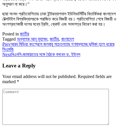
অনুসরণ না করে।”
ছায়া সংসদ প্রতিযোগিতায় ঢাকা ইন্টারন্যাশনাল ইউনিভার্সিটির বিতার্কিকরা বাংলাদেশ
টেক্সটাইল বিশ্ববিদ্যালয়কে পরাজিত করে বিজয়ী হয়। প্রতিযোগিতা শেষে বিজয়ী ও
অংশগ্রহণকারী দলের মধ্যে ট্রফি, ক্রেস্ট এবং সনদপত্র বিতরণ করা হয়।
Posted in
জাতীয়
Tagged
অধ্যাপক আনু মুহাম্মদ
,
জাতীয়
,
বাংলাদেশ
Prev
আরব মিডিয়া কংগ্রেসে জলবায়ু সচেতনতায় গণমাধ্যমের ভূমিকা তুলে ধরেছে
সিএমজি
Next
বিএনপি-জামায়াতের সঙ্গে বৈঠকে বসবেন ড. ইউনূস
Leave a Reply
Your email address will not be published.
Required fields are
marked
*