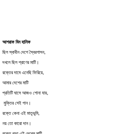
আশরাফ বিন হানিফ
ছিল স্বাধীন দেশে স্বৈরশাসন,
দখলে ছিল প্রাণের মাটি।
রক্তের দামে এনেছি ফিরিয়ে,
আমার দেশের মাটি
প্রতিটি ঘাসে আজও শোনা যায়,
মুক্তির সেই গান।
রক্তে কেনা এই মাতৃভূমি,
নয় তো কারো দান।
রক্তে গড়া এই দেশের মাটি,