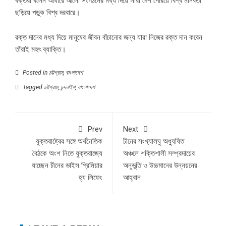
বক্তরা বলেন আঁধারে আলো সংগঠনের মধ্য দিয়ে সারা দেশ পেরিয়ে বিশ্ব মানবতা
ছড়িয়ে পড়ুক বিশ্ব দরবারে।
রক্ত দানের মধ্য দিয়ে মানুষের জীবন বাঁচানোর জন্য যারা নিজের রক্ত দান করেন
তাঁরাই মহৎ ব্যাক্তি।
Posted in
চট্টগ্রাম
,
বাংলাদেশ
Tagged
চট্টগ্রাম
,
চন্দনাইশ
,
বাংলাদেশ
Prev
Next
যুক্তরাষ্ট্রের সঙ্গে অর্থনৈতিক
চীনের সংখ্যালঘু অধ্যুষিত
বৈঠকে অংশ নিতে যুক্তরাজ্যে
অঞ্চলে শক্তিশালী সম্প্রদায়ের
যাচ্ছেন চীনের ভাইস প্রিমিয়ার
অনুভূতি ও উচ্চমানের উন্নয়নের
হ্য লিফেং
আহ্বান