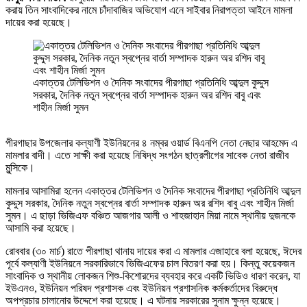
করায় তিন সাংবাদিকের নামে চাঁদাবাজির অভিযোগ এনে সাইবার নিরাপত্তা আইনে মামলা
দায়ের করা হয়েছে।
একাত্তর টেলিভিশন ও দৈনিক সংবাদের পীরগাছা প্রতিনিধি আব্দুল কুদ্দুস
সরকার, দৈনিক নতুন স্বপ্নের বার্তা সম্পাদক হারুন অর রশিদ বাবু এবং
শাহীন মির্জা সুমন
পীরগাছার উপজেলার কল্যাণী ইউনিয়নের ৪ নম্বর ওয়ার্ড বিএনপি নেতা নেছার আহমেদ এ
মামলার বাদী। এতে সাক্ষী করা হয়েছে নিষিদ্ধ সংগঠন ছাত্রলীগের সাবেক নেতা রাজীব
মুন্সিকে।
মামলার আসামিরা হলেন একাত্তর টেলিভিশন ও দৈনিক সংবাদের পীরগাছা প্রতিনিধি আব্দুল
কুদ্দুস সরকার, দৈনিক নতুন স্বপ্নের বার্তা সম্পাদক হারুন অর রশিদ বাবু এবং শাহীন মির্জা
সুমন। এ ছাড়া ভিজিএফ বঞ্চিত আজগার আলী ও শাহজাহান মিয়া নামে স্থানীয় দুজনকে
আসামি করা হয়েছে।
রোববার (৩০ মার্চ) রাতে পীরগাছা থানায় দায়ের করা এ মামলার এজাহারে বলা হয়েছে, ঈদের
পূর্বে কল্যাণী ইউনিয়নে সরকারিভাবে ভিজিএফের চাল বিতরণ করা হয়। কিন্তু কয়েকজন
সাংবাদিক ও স্থানীয় লোকজন শিশু-কিশোরদের ব্যবহার করে একটি ভিডিও ধারণ করেন, যা
ইউএনও, ইউনিয়ন পরিষদ প্রশাসক এবং ইউনিয়ন প্রশাসনিক কর্মকর্তাদের বিরুদ্ধে
অপপ্রচার চালানোর উদ্দেশে করা হয়েছে। এ ঘটনায় সরকারের সুনাম ক্ষুন্ন হয়েছে।