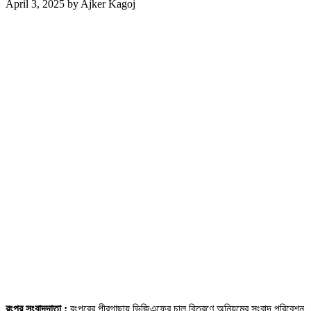
April 3, 2025
by
Ajker Kagoj
রংপুর সংবাদদাতা :
রংপুরের পীরগাছায় ভিজিএফের চাল বিতরণে অনিয়মের সংবাদ পরিবেশন