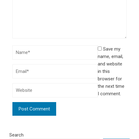
Save my
name, email,
and website
in this
browser for
the next time
I comment.
Search