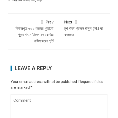
Tagged
অপরাধ
,
ধর্ষণ
,
রংপুর
Prev
Next
দিনাজপুরে ৬০০ বছরের পুরোনো
চুপ থাকা প্রসঙ্গে রাসুল (সা.) যা
পুকুর খননে মিলল ২৭ কেজির
বলেছেন
কষ্টিপাথরের মূর্তি
LEAVE A REPLY
Your email address will not be published.
Required fields
are marked
*