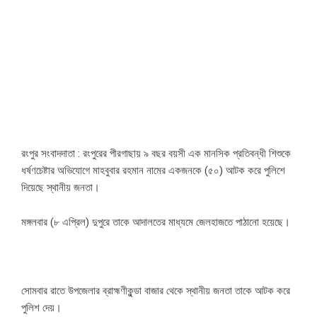
রংপুর সংবাদদাতা : রংপুরের পীরগাছায় ৯ বছর বয়সী এক মানসিক প্রতিবন্ধী শিশুকে
ধর্ষণচেষ্টার অভিযোগে মাহবুবার রহমান নামের একজনকে (৫০) আটক করে পুলিশে
দিয়েছে স্থানীয় জনতা।
মঙ্গলবার (৮ এপ্রিল) দুপুরে তাকে আদালতের মাধ্যমে জেলহাজতে পাঠানো হয়েছে।
সোমবার রাতে উপজেলার ব্রাহ্মণীকুন্ডা বাজার থেকে স্থানীয় জনতা তাকে আটক করে
পুলিশ দেয়।