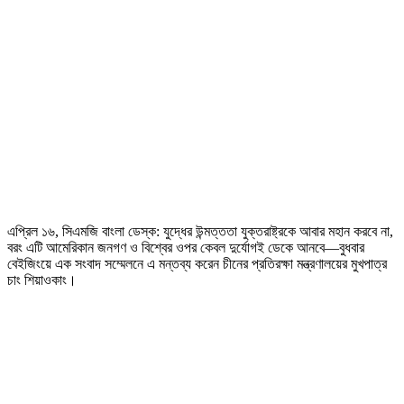
এপ্রিল ১৬, সিএমজি বাংলা ডেস্ক: যুদ্ধের উন্মত্ততা যুক্তরাষ্ট্রকে আবার মহান করবে না,
বরং এটি আমেরিকান জনগণ ও বিশ্বের ওপর কেবল দুর্যোগই ডেকে আনবে—বুধবার
বেইজিংয়ে এক সংবাদ সম্মেলনে এ মন্তব্য করেন চীনের প্রতিরক্ষা মন্ত্রণালয়ের মুখপাত্র
চাং শিয়াওকাং।