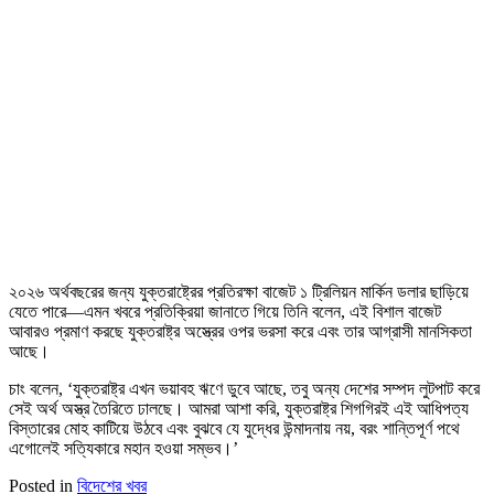
২০২৬ অর্থবছরের জন্য যুক্তরাষ্ট্রের প্রতিরক্ষা বাজেট ১ ট্রিলিয়ন মার্কিন ডলার ছাড়িয়ে
যেতে পারে—এমন খবরে প্রতিক্রিয়া জানাতে গিয়ে তিনি বলেন, এই বিশাল বাজেট
আবারও প্রমাণ করছে যুক্তরাষ্ট্র অস্ত্রের ওপর ভরসা করে এবং তার আগ্রাসী মানসিকতা
আছে।
চাং বলেন, ‘যুক্তরাষ্ট্র এখন ভয়াবহ ঋণে ডুবে আছে, তবু অন্য দেশের সম্পদ লুটপাট করে
সেই অর্থ অস্ত্র তৈরিতে ঢালছে। আমরা আশা করি, যুক্তরাষ্ট্র শিগগিরই এই আধিপত্য
বিস্তারের মোহ কাটিয়ে উঠবে এবং বুঝবে যে যুদ্ধের উন্মাদনায় নয়, বরং শান্তিপূর্ণ পথে
এগোলেই সত্যিকারে মহান হওয়া সম্ভব।’
Posted in
বিদেশের খবর