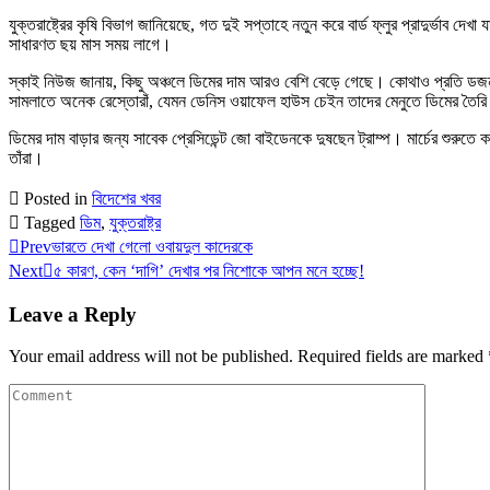
যুক্তরাষ্ট্রের কৃষি বিভাগ জানিয়েছে, গত দুই সপ্তাহে নতুন করে বার্ড ফ্লুর প্রাদুর্ভ
সাধারণত ছয় মাস সময় লাগে।
স্কাই নিউজ জানায়, কিছু অঞ্চলে ডিমের দাম আরও বেশি বেড়ে গেছে। কোথাও প্রতি ডজন ড
সামলাতে অনেক রেস্তোরাঁ, যেমন ডেনিস ওয়াফেল হাউস চেইন তাদের মেনুতে ডিমের তৈরি
ডিমের দাম বাড়ার জন্য সাবেক প্রেসিডেন্ট জো বাইডেনকে দুষছেন ট্রাম্প। মার্চের শুরুত
তাঁরা।
Posted in
বিদেশের খবর
Tagged
ডিম
,
যুক্তরাষ্ট্র
Prev
ভারতে দেখা গেলো ওবায়দুল কাদেরকে
Next
৫ কারণ, কেন ‘দাগি’ দেখার পর নিশোকে আপন মনে হচ্ছে!
Leave a Reply
Your email address will not be published.
Required fields are marked