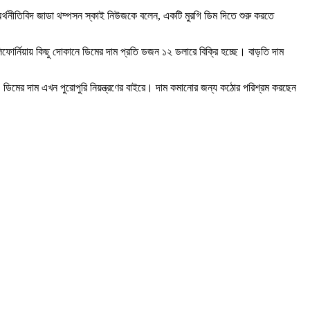
ষি অর্থনীতিবিদ জাডা থম্পসন স্কাই নিউজকে বলেন, একটি মুরগি ডিম দিতে শুরু করতে
র্নিয়ায় কিছু দোকানে ডিমের দাম প্রতি ডজন ১২ ডলারে বিক্রি হচ্ছে। বাড়তি দাম
ন। ডিমের দাম এখন পুরোপুরি নিয়ন্ত্রণের বাইরে। দাম কমানোর জন্য কঠোর পরিশ্রম করছেন