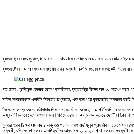
যুক্তরাষ্ট্রে রেকর্ড ছুঁয়েছে ডিমের দাম। মার্চ মাসে দেশটিতে এক ডজন ডিমের দাম দাঁড়
যুক্তরাষ্ট্রের শ্রম পরিসংখ্যান ব্যুরোর তথ্য অনুযায়ী, চলতি বছরের শুরু থেকেই ডিমে
গত মাসে প্রেসিডেন্ট ডোনাল্ড ট্রাম্প বলেছিলেন, যুক্তরাষ্ট্রে ডিমের দাম ৩৫ শতাংশ কমে
মার্কিন সংবাদমাধ্যম এনবিসি নিউজের তথ্যমতে, এক বছর ধরে যুক্তরাষ্ট্রে অন্যান্য ছয়ট
ডিমের দামে বড় ধরনের ওঠানামায় ডিম পাচারের ঘটনা বেড়েছে। এ পরিস্থিতিতে অন্যান্য দ
অস্বাভাবিকভাবে বেড়ে যাওয়ার কারণ খতিয়ে দেখতে তদন্ত শুরু করেছে দেশটির বিচার বিভ
যুক্তরাষ্ট্রের ডিমের দাম বাড়ার অন্যতম প্রধান কারণ বার্ড ফ্লুর প্রাদুর্ভাব। ২০২২ স
অনুযায়ী, যদি কোনো খামারে একটি মুরগিও আক্রান্ত হয় তাহলে পুরো খামারের সব মুরগি ম