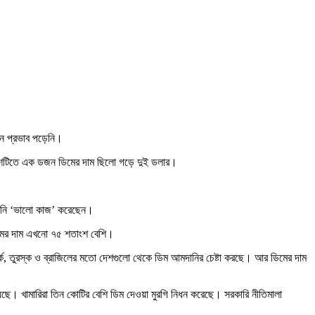
মন প্রভাব পড়েনি।
ে দেশটিতে এক ডজন ডিমের দাম ছিলো গড়ে দুই ডলার।
রে তিনি ‘ভালো কাজ’ করেছেন।
় ডিমের দাম এখনো ৭৫ শতাংশ বেশি।
নমার্ক, তুরস্ক ও ব্রাজিলের মতো দেশগুলো থেকে ডিম আমদানির চেষ্টা করছে। আর ডিমের দাম
হয়েছে। খামারিরা তিন কোটির বেশি ডিম দেওয়া মুরগি নিধন করেছে। সরকারি নীতিমালা