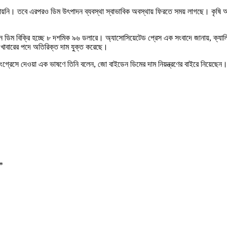
াব দেখা যায়নি। তবে এরপরও ডিম উৎপাদন ব্যবস্থা স্বাভাবিক অবস্থায় ফিরতে সময় লাগছে। কৃ
িম বিক্রি হচ্ছে ৮ দশমিক ৯৬ ডলারে। অ্যাসোসিয়েটেড প্রেস এক সংবাদে জানায়, ক্যালিফো
 খাবারের পদে অতিরিক্ত দাম যুক্ত করেছে।
ে কংগ্রেসে দেওয়া এক ভাষণে তিনি বলেন, জো বাইডেন ডিমের দাম নিয়ন্ত্রণের বাইরে নিয়েছে
*