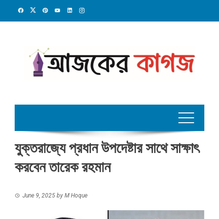
Skip
to
content
যুক্তরাজ্যে প্রধান উপদেষ্টার সাথে সাক্ষাৎ
করবেন তারেক রহমান
June 9, 2025
by
M Hoque