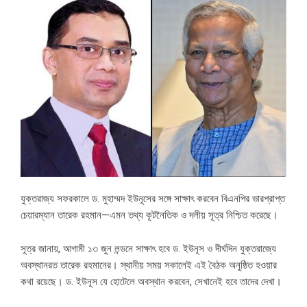
যুক্তরাজ্য সফরকালে ড. মুহাম্মদ ইউনূসের সঙ্গে সাক্ষাৎ করবেন বিএনপির ভারপ্রাপ্ত
চেয়ারম্যান তারেক রহমান—এমন তথ্য কূটনৈতিক ও দলীয় সূত্র নিশ্চিত করেছে।
সূত্র জানায়, আগামী ১৩ জুন লন্ডনে সাক্ষাৎ হবে ড. ইউনূস ও দীর্ঘদিন যুক্তরাজ্যে
অবস্থানরত তারেক রহমানের। স্থানীয় সময় সকালেই এই বৈঠক অনুষ্ঠিত হওয়ার
কথা রয়েছে। ড. ইউনূস যে হোটেলে অবস্থান করবেন, সেখানেই হবে তাদের দেখা।