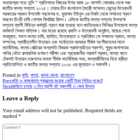
অভায়শ্রম গড়ে তুলি ” প্রতিপাদ্য বিষয়ের উপর আজ ১৮ আগস্ট সোমবার থেকে শুরু
জাতীয় মৎস্য সপ্তাহ ২০২৫। ঢাকার চীন বাংলাদেশ মৈত্রী সম্মেলন কেন্দ্রে উদ্বোধনী
সরকারের প্রধান উপদেষ্টা প্রফেসর ড. মুহাম্মদ ইউনুস এর নিকট থেকে সম্মাননা গ্রহণ
করবেন চিংড়ী চাষি গোলাম কিবরিয়া রিপন। এদিকে জাতীয় মৎস্য সপ্তাহ উপলক্ষে
সপ্তাহ ব্যাপী বিভিন্ন কর্মসূচি গ্রহণ করা হয়েছে বলে জানিয়েছেন সিনিয়র উপজেলা মৎস্য
কর্মকর্তা সৈকত মল্লিক। যার মধ্যে রয়েছে র‍্যালি ও উদ্বোধনী অনুষ্ঠান, মাছের পোনা
অবমুক্ত, সফল মৎস্য চাষি, ব্যক্তি, উদ্যোক্তা ও প্রতিষ্ঠান কে সম্মাননা প্রদান, মৎস্য
সম্পদের, স্থায়ীত্বশীল উন্নয়ন এবং সর্বোত্তম ব্যবহার শীর্ষক অংশীজনদের সাথে
মতবিনিময়, মৎস্য সেক্টরের অগ্রগতি বিষয়ক প্রামাণ্যচিত্র প্রদর্শন, পুকুর জলাশয়ের
পানির ভৌত রাসায়নিক গুণাগুণ পরীক্ষা এবং প্রয়োজনীয় পরামর্শ প্রদান, মৎস্য খাতে
টেকসই উন্নয়ন তরুণদের ভাবনা শীর্ষক মতবিনিময় সভা, মৎস্যজীবিদের নিয়ে ক্রীড়া
প্রতিযোগিতা ও জাতীয় মৎস্য সপ্তাহ ২০২৫ এর মূল্যায়ন ও সমাপনী।
Posted in
কৃষি
,
খুলনা
,
খুলনা জেলা
,
বাংলাদেশ
Prev
কফি ও কাজুবাদাম প্রকল্পের ক‌য়েক কোটি টাকা পি‌ডির পকে‌টে
Next
জবিতে চলছে ৩ দিন ব্যাপী বই প্রদর্শনী ও মেলা উৎসব
Leave a Reply
Your email address will not be published.
Required fields are
marked
*