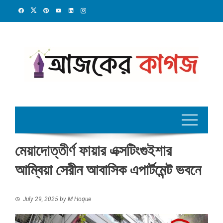
Skip
to
content
মেয়াদোত্তীর্ণ ফায়ার এক্সটিংগুইশার
আম্বিয়া সেরীন আবাসিক এপার্টমেন্ট ভবনে
July 29, 2025
by
M Hoque