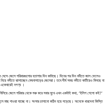
োল ঘেসে জেলে পরিবারগুলোর হতাশায় দিন কাটাছে। দিনের পর দিন নদীতে জাল ফেলেও
য়ে নদীতে ঝাপাচ্ছেন মেঘনাপাড়ের জেলেরা। তবে দীর্ঘ সময় নদীতে কাটিয়েও মিলছে না
াহ একেবারেই নগণ্য ।
সব মিলিয়ে জেলে পরিবার থেকে শুরু করে সবার মুখে এখন একটাই কথা, ‘ইলিশ গেলো কই?’
ুলে মাছ পাওয়া যাচ্ছে না। সংসার চালানো কঠিন হয়ে পড়েছে। অনেকে ধারদেনা কিস্তি