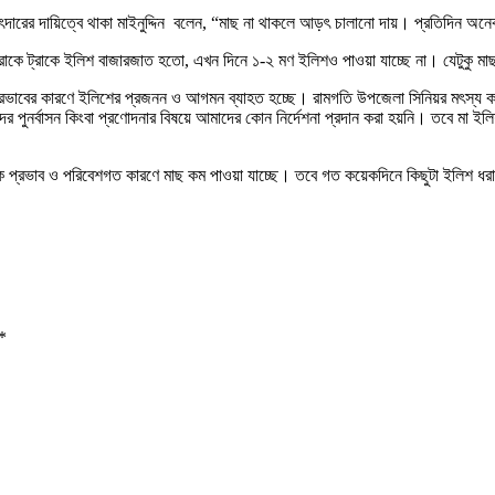
়ৎদারের দায়িত্বে থাকা মাইনুদ্দিন বলেন, “মাছ না থাকলে আড়ৎ চালানো দায়। প্রতিদিন
 ট্রাকে ট্রাকে ইলিশ বাজারজাত হতো, এখন দিনে ১-২ মণ ইলিশও পাওয়া যাচ্ছে না। যেটুকু 
প্রভাবের কারণে ইলিশের প্রজনন ও আগমন ব্যাহত হচ্ছে। রামগতি উপজেলা সিনিয়র মৎস্য কর্ম
ের পুনর্বাসন কিংবা প্রণোদনার বিষয়ে আমাদের কোন নির্দেশনা প্রদান করা হয়নি। তবে মা 
রাকৃতিক প্রভাব ও পরিবেশগত কারণে মাছ কম পাওয়া যাচ্ছে। তবে গত কয়েকদিনে কিছুটা ইলিশ
*