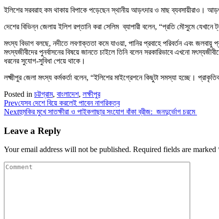
ইলিশের সরবরাহ কম থাকায় বিপাকে পড়েছেন স্থানীয় আড়ৎদার ও মাছ ব্যবসায়ীরাও। আড
দেশের বিভিন্ন জেলায় ইলিশ রপ্তানি করা সেলিম ব্যাপারী বলেন, “প্রতি মৌসুমে যেখানে
মৎস্য বিভাগ বলছে, নদীতে লবণাক্ততা কমে যাওয়া, পানির প্রবাহে পরিবর্তন এবং জলবায়ু 
মৎস্যজীবীদের পুনর্বাসনের বিষয়ে জানতে চাইলে তিনি বলেন সরকারিভাবে এখনো মৎস্যজীবীদ
ধরনের সুযোগ-সুবিধা পেয়ে থাকে।
লক্ষ্মীপুর জেলা মৎস্য কর্মকর্তা বলেন, “ইলিশের মাইগ্রেশনে কিছুটা সমস্যা হচ্ছে। প্
Posted in
চট্টগ্রাম
,
বাংলাদেশ
,
লক্ষীপুর
Prev
যেসব দেশে বিয়ে করলেই পাবেন নাগরিকত্ব
Next
হুমকির মুখে সাতক্ষীরা ও পাইকগাছার সংযোগ বাঁকা ব্রীজ: জনদুর্ভোগ চরমে
Leave a Reply
Your email address will not be published.
Required fields are marked