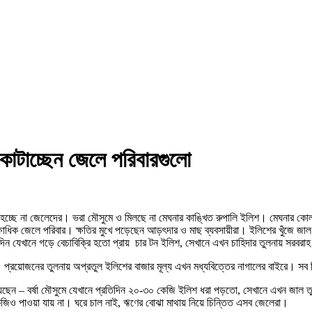
কাটাচ্ছেন জেলে পরিবারগুলো
ষ হচ্ছে না জেলেদের। ভরা মৌসুমে ও মিলছে না মেঘনার কাঙ্খিত রুপালি ইলিশ। মেঘনার ক
িক জেলে পরিবার। ক্ষতির মুখে পড়েছেন আড়ৎদার ও মাছ ব্যবসায়ীরা। ইলিশের খুঁজে জাল নি
ন যেখানে গড়ে বেচাবিক্রি হতো প্রায় চার টন ইলিশ, সেখানে এখন চাহিদার তুলনায় সরবর
ন । প্রয়োজনের তুলনায় অপ্রতুল ইলিশের বাজার মূল্য এখন মধ্যবিত্তের নাগালের বাইরে। 
়েছেন – বর্ষা মৌসুমে যেখানে প্রতিদিন ২০-৩০ কেজি ইলিশ ধরা পড়তো, সেখানে এখন জাল ত
িও পাওয়া যায় না। ঘরে চাল নাই, ঋণের বোঝা মাথায় নিয়ে চিন্তিত এসব জেলেরা।