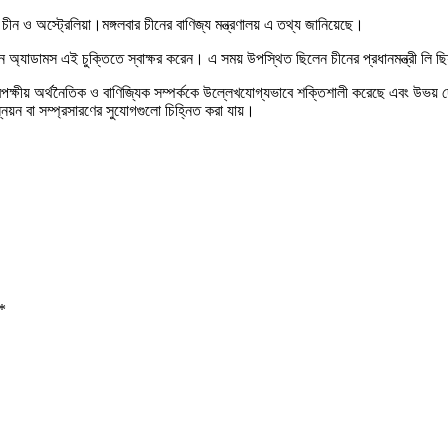
চীন ও অস্ট্রেলিয়া।মঙ্গলবার চীনের বাণিজ্য মন্ত্রণালয় এ তথ্য জানিয়েছে।
ব চান অ্যাডামস এই চুক্তিতে স্বাক্ষর করেন। এ সময় উপস্থিত ছিলেন চীনের প্রধানমন্ত্রী লি ছ
 দ্বিপক্ষীয় অর্থনৈতিক ও বাণিজ্যিক সম্পর্ককে উল্লেখযোগ্যভাবে শক্তিশালী করেছে এবং উভয়
নয়ন বা সম্প্রসারণের সুযোগগুলো চিহ্নিত করা যায়।
*