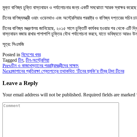
মুক্ত বাণিজ্য চুক্তি বাস্তবায়ন ও পর্যালোচনার জন্য একটি সমঝোতা স্মারক স্বাক্ষর করেছে 
চীনের বাণিজ্যমন্ত্রী ওয়াং ওয়েনথাও এবং অস্ট্রেলিয়ার পররাষ্ট্র ও বাণিজ্য দপ্তরের সচি
চীনের বাণিজ্য মন্ত্রণালয় জানিয়েছে, ২০১৫ সালে চুক্তিটি কার্যকর হওয়ার পর থেকে এটি
বাস্তবায়ন বজায় রাখার পাশাপাশি চুক্তির যৌথ পর্যালোচনা করবে, যাতে ভবিষ্যতে আরও উন্
সূত্র: সিএমজি
Posted in
বিদেশের খবর
Tagged
চীন
,
চীন-অস্ট্রেলিয়া
Prev
চীন ও কাজাখস্তানের পররাষ্ট্রমন্ত্রীদের সাক্ষাৎ
Next
জাপানের প্রতিরক্ষা শ্বেতপত্রে তথাকথিত ‘চীনের হুমকি’র তীব্র নিন্দা চীনের
Leave a Reply
Your email address will not be published.
Required fields are marked