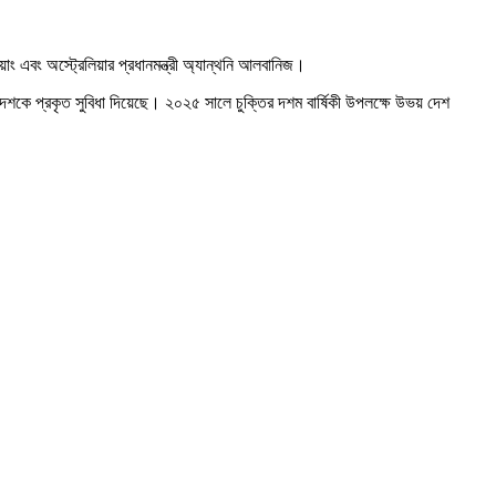
িয়াং এবং অস্ট্রেলিয়ার প্রধানমন্ত্রী অ্যান্থনি আলবানিজ।
 দেশকে প্রকৃত সুবিধা দিয়েছে। ২০২৫ সালে চুক্তির দশম বার্ষিকী উপলক্ষে উভয় দেশ