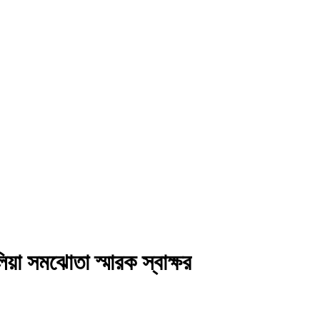
লিয়া সমঝোতা স্মারক স্বাক্ষর