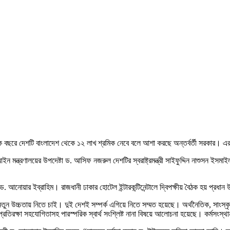
েক বছরে দেশটি বাংলাদেশ থেকে ১২ লাখ শ্রমিক নেবে বলে আশা করছে অন্তর্বর্তী সরকার। এরমধ
আইন মন্ত্রণালয়ের উপদেষ্টা ড. আসিফ নজরুল দেশটির স্বরাষ্ট্রমন্ত্রী সাইফুদ্দিন নাশুসন ইস
নোয়ার ইব্রাহিম। রাজধানী ঢাকার হোটেল ইন্টারকন্টিনেন্টালে দ্বিপক্ষীয় বৈঠক হয় প্রধান উ
ক নতুন উচ্চতায় নিতে চাই। দুই দেশই সম্পর্ক এগিয়ে নিতে সম্মত হয়েছে। অর্থনৈতিক, সাং
 প্রতিরক্ষা সহযোগিতাসহ পারস্পরিক স্বার্থ সংশ্লিষ্ট নানা বিষয়ে আলোচনা হয়েছে। কর্মস