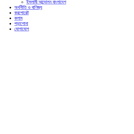
ইসলামী আন্দোলন বাংলাদেশ
অর্থনীতি ও বাণিজ্য
করপোরেট
কলাম
পড়াশোনা
যোগাযোগ