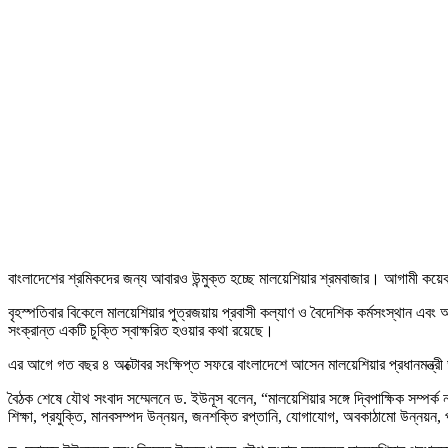
বাংলাদেশের শ্রমিকদের জন্য আবারও উন্মুক্ত হচ্ছে মালয়েশিয়ার শ্রমবাজার। আগামী কয়
বৃহস্পতিবার বিকেলে মালয়েশিয়ার পুত্রজয়ায় প্রবাসী কল্যাণ ও বৈদেশিক কর্মসংস্থান এবং 
সংক্রান্ত একটি চুক্তি স্বাক্ষরিত হওয়ার কথা রয়েছে।
এর আগে গত বছর ৪ অক্টোবর সংক্ষিপ্ত সফরে বাংলাদেশে আসেন মালয়েশিয়ার প্রধানমন্ত্রী ড. আ
বৈঠক শেষে যৌথ সংবাদ সম্মেলনে ড. ইউনূস বলেন, “মালয়েশিয়ার সঙ্গে দ্বিপাক্ষিক সম্পর্
শিক্ষা, প্রযুক্তি, মানবসম্পদ উন্নয়ন, জনশক্তি রপ্তানি, যোগাযোগ, অবকাঠামো উন্নয়ন,