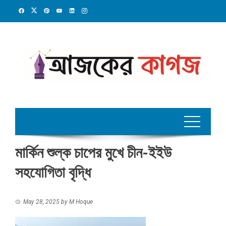
Skip
to
content
মার্কিন শুল্ক চাপের মুখে চীন-ইইউ
সহযোগিতা বৃদ্ধি
May 28, 2025
by
M Hoque