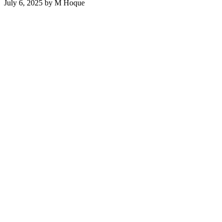
July 6, 2025
by
M Hoque