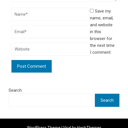
Save my
name, email,
and website
in this
browser for
the next time
I comment.
Search
Search
WordPress Theme |
Viral
by HashThemes