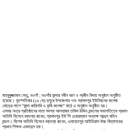
মাহবুবুজ্জামান সেতু, নওগাঁ : নওগাঁর মান্দায় নবীন বরণ ও প্রবীন বিদায় অনুষ্ঠান অনুষ্ঠিত
হয়েছে। বৃহস্পতিবার (২৯ মে) দুপুরে উপজেলার ৭নং প্রসাদপুর ইউনিয়নের কলেজ
মোড়ের পাশে “মান্দা কারিগরি ও কৃষি কলেজ” মাঠে এ অনুষ্ঠান অনুষ্ঠিত হয়।
এসময় অত্র প্রতিষ্ঠানের দাতা সদস্য আলহাজ্ব তকিম উদ্দিন মন্ডলের সভাপতিত্বে প্রধান
অতিথি হিসেবে বক্তব্য রাখেন, প্রসাদপুর ইউ’পি চেয়ারম্যান অধ্যক্ষ আব্দুল মতিন
মন্ডল। বিশেষ অতিথি হিসেবে বক্তব্য রাখেন, এনায়েতপুর আইডিয়াল উচ্চ বিদ্যালয়ের
প্রধান শিক্ষক এমদাদুল হক।