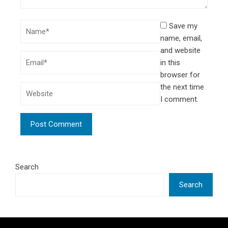
Save my
name, email,
and website
in this
browser for
the next time
I comment.
Search
Search