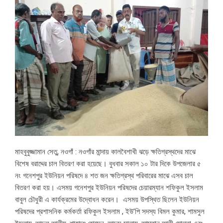
মাহবুবুজ্জামান সেতু, নওগাঁ : নওগাঁর মান্দায় কালবৈশাখী ঝড়ে ক্ষতিগ্রস্থদের মাঝে
বিশেষ বরাদ্দের চাল বিতরণ করা হয়েছে। বুধবার সকাল ১০ টার দিকে উপজেলার ৫
নং গনেশপুর ইউনিয়ন পরিষদে ৪ শত জন ক্ষতিগ্রস্থ পরিবারের মাঝে এসব চাল
বিতরণ করা হয়। এসময় গনেশপুর ইউনিয়ন পরিষদের চেয়ারম্যান শফিকুল ইসলাম
বাবুল চৌধুরী এ কার্যক্রমের উদ্বোধন করেন। এসময় উপস্থিত ছিলেন ইউনিয়ন
পরিষদের প্রশাসনিক কর্মকর্তা রফিকুল ইসলাম , ইউ’পি সদস্য বিমল কুমার, শামসুল