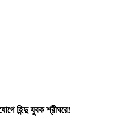
যোগে হিন্দু যুবক শ্রীঘরে!