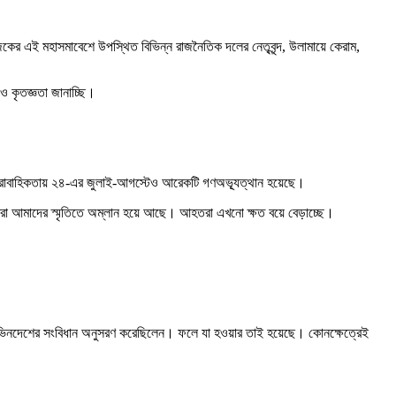
ের এই মহাসমাবেশে উপস্থিত বিভিন্ন রাজনৈতিক দলের নেতৃবৃন্দ, উলামায়ে কেরাম,
ও কৃতজ্ঞতা জানাচ্ছি।
ারই ধারাবাহিকতায় ২৪-এর জুলাই-আগস্টেও আরেকটি গণঅভ্যূত্থান হয়েছে।
রা আমাদের স্মৃতিতে অম্লান হয়ে আছে। আহতরা এখনো ক্ষত বয়ে বেড়াচ্ছে।
রা ভিনদেশের সংবিধান অনুসরণ করেছিলেন। ফলে যা হওয়ার তাই হয়েছে। কোনক্ষেত্রেই