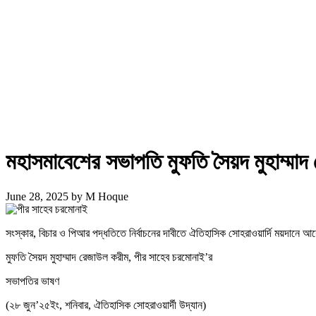
মহাসমাবেশের সভাপতি মুফতি সৈয়দ মুহাম্মা
June 28, 2025
by
M Hoque
সংস্কার, বিচার ও পিআর পদ্ধতিতে নির্বাচনের দাবীতে ঐতিহাসিক সোহরাওয়ার্দি ময়দানে
মুফতি সৈয়দ মুহাম্মাদ রেজাউল করীম, পীর সাহেব চরমোনাই’র
সভাপতির ভাষণ
(২৮ জুন’২৫ইং, শনিবার, ঐতিহাসিক সোহরাওয়ার্দী উদ্যান)