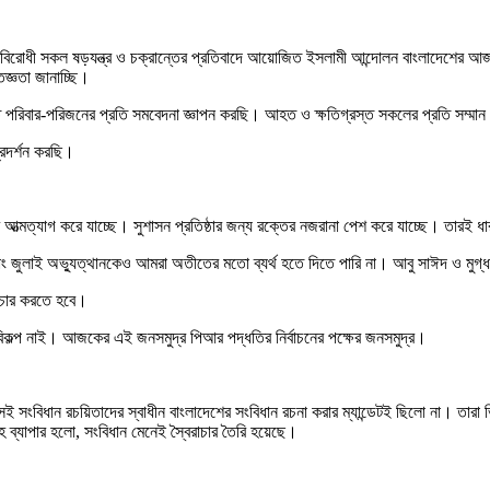
বিরোধী সকল ষড়যন্ত্র ও চক্রান্তের প্রতিবাদে আয়োজিত ইসলামী আন্দোলন বাংলাদেশের আজক
ৃতজ্ঞতা জানাচ্ছি।
 পরিবার-পরিজনের প্রতি সমবেদনা জ্ঞাপন করছি। আহত ও ক্ষতিগ্রস্ত সকলের প্রতি সম্মান 
্রদর্শন করছি।
ছর ধরে আত্মত্যাগ করে যাচ্ছে। সুশাসন প্রতিষ্ঠার জন্য রক্তের নজরানা পেশ করে যাচ্ছে। ত
 জুলাই অভ্যুত্থানকেও আমরা অতীতের মতো ব্যর্থ হতে দিতে পারি না। আবু সাঈদ ও মুগ্ধ
বিচার করতে হবে।
বিকল্প নাই। আজকের এই জনসমুদ্র পিআর পদ্ধতির নির্বাচনের পক্ষের জনসমুদ্র।
 সংবিধান রচয়িতাদের স্বাধীন বাংলাদেশের সংবিধান রচনা করার ম্যান্ডেটই ছিলো না। তা
হ ব্যাপার হলো, সংবিধান মেনেই স্বৈরাচার তৈরি হয়েছে।