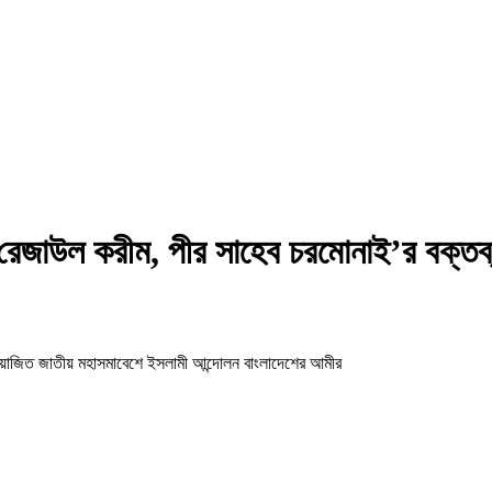
দ রেজাউল করীম, পীর সাহেব চরমোনাই’র বক্তব
 আয়োজিত জাতীয় মহাসমাবেশে ইসলামী আন্দোলন বাংলাদেশের আমীর