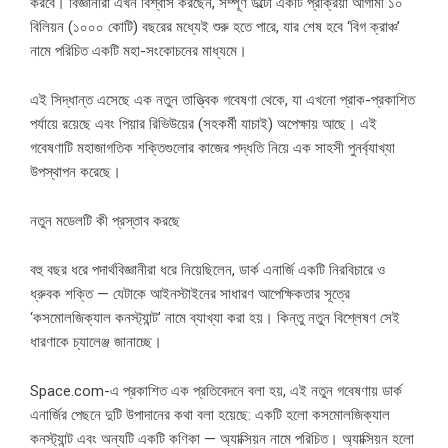
করবে। বিজ্ঞানীরা এখন বিশ্বাস করছেন, সম্পূর্ণ উল্টো একটি প্রক্রিয়া আগামী ১০
বিলিয়ন (১০০০ কোটি) বছরের মধ্যেই শুরু হতে পারে, যার শেষ হবে ‘বিগ ক্রাঞ্চ’
নামে পরিচিত একটি মহা-সংকোচনের মাধ্যমে।
এই সিদ্ধান্ত এসেছে এক নতুন তাত্ত্বিক গবেষণা থেকে, যা এখনো প্রাক-প্রকাশিত
পর্যায়ে রয়েছে এবং পিয়ার রিভিউয়ের (সহকর্মী যাচাই) অপেক্ষায় আছে। এই
গবেষণাটি মহাজাগতিক শক্তিগুলোর কাজের পদ্ধতি নিয়ে এক সাহসী পুনর্ব্যাখ্যা
উপস্থাপন করেছে।
নতুন মডেলটি কী প্রস্তাব করছে
বহু বছর ধরে পদার্থবিজ্ঞানীরা ধরে নিয়েছিলেন, ডার্ক এনার্জি একটি নিরবিচারে ও
ধ্রুবক শক্তি — যেটাকে আইনস্টাইনের সাধারণ আপেক্ষিকতার সূত্রে
‘কসমোলজিক্যাল কনস্ট্যান্ট’ নামে ব্যাখ্যা করা হয়। কিন্তু নতুন বিশ্লেষণ সেই
ধারণাকে চ্যালেঞ্জ জানাচ্ছে।
Space.com-এ প্রকাশিত এক প্রতিবেদনে বলা হয়, এই নতুন গবেষণায় ডার্ক
এনার্জির পেছনে দুটি উপাদানের কথা বলা হয়েছে: একটি হলো কসমোলজিক্যাল
কনস্ট্যান্ট এবং অন্যটি একটি কণিকা — অ্যাক্সিয়ন নামে পরিচিত। অ্যাক্সিয়ন হলো