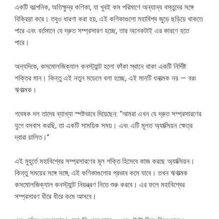
একটি কাল্পনিক, অতিক্ষুদ্র কণিকা, যা খুবই কম পরিমাণে অন্যান্য বস্তুদের সঙ্গে
বিক্রিয়া করে। তবুও ধারণা করা হয়, এই কণিকাগুলো মহাবিশ্ব জুড়ে ছড়িয়ে থাকতে
পারে এবং বর্তমানে যে দ্রুত সম্প্রসারণ হচ্ছে, তার অনেকটাই এর কারণে হতে
পারে।
অন্যদিকে, কসমোলজিক্যাল কনস্ট্যান্ট হলো ফাঁকা স্থানে থাকা একটি নির্দিষ্ট
শক্তির মান। কিন্তু এই নতুন মডেলে বলা হচ্ছে, এই মানটি ধনাত্মক নয় — বরং
ঋণাত্মক।
গবেষক দল তাদের ব্যাখ্যা স্পষ্টভাবে দিয়েছেন: “আমরা এখন যে দ্রুত সম্প্রসারণের
যুগে বসবাস করছি, তা একটি সাময়িক সময়। এবং এটি মূলত অ্যাক্সিয়ন ক্ষেত্র
দ্বারা চালিত।”
এই মুহূর্তে মহাবিশ্বের সম্প্রসারণের মূল শক্তি হিসেবে কাজ করছে অ্যাক্সিয়ন।
কিন্তু সময়ের সঙ্গে সঙ্গে, এই কণিকাগুলোর প্রভাব কমে যাবে। তখন ঋণাত্মক
কসমোলজিক্যাল কনস্ট্যান্ট নিয়ন্ত্রণ নিতে শুরু করবে। এর ফলে মহাবিশ্বের
সম্প্রসারণ ধীরে ধীরে কমে আসবে।