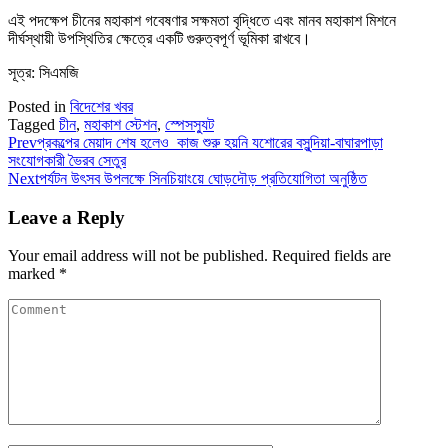
এই পদক্ষেপ চীনের মহাকাশ গবেষণার সক্ষমতা বৃদ্ধিতে এবং মানব মহাকাশ মিশনে
দীর্ঘস্থায়ী উপস্থিতির ক্ষেত্রে একটি গুরুত্বপূর্ণ ভূমিকা রাখবে।
সূত্র: সিএমজি
Posted in
বিদেশের খবর
Tagged
চীন
,
মহাকাশ স্টেশন
,
স্পেসস্যুট
Prev
প্রকল্পের মেয়াদ শেষ হলেও কাজ শুরু হয়নি যশোরের বসুন্দিয়া-বাঘারপাড়া
সংযোগকারী ভৈরব সেতুর
Next
পর্যটন উৎসব উপলক্ষে সিনচিয়াংয়ে ঘোড়দৌড় প্রতিযোগিতা অনুষ্ঠিত
Leave a Reply
Your email address will not be published.
Required fields are
marked
*