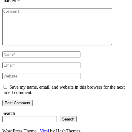
marked
*
Save my name, email, and website in this browser for the next
time I comment.
Search
Search
WordPress Theme |
Viral
by HashThemes