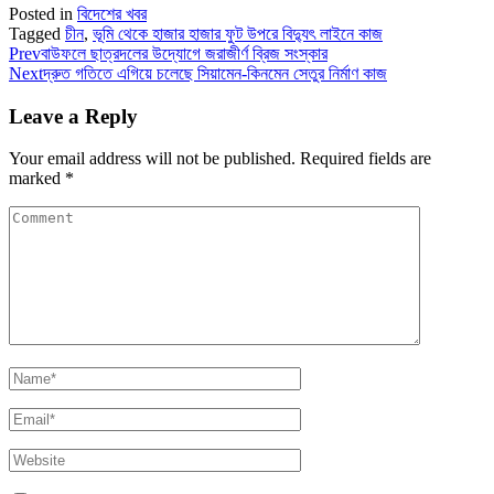
Posted in
বিদেশের খবর
Tagged
চীন
,
ভূমি থেকে হাজার হাজার ফুট উপরে বিদ্যুৎ লাইনে কাজ
Prev
বাউফলে ছাত্রদলের উদ্যোগে জরাজীর্ণ ব্রিজ সংস্কার
Next
দ্রুত গতিতে এগিয়ে চলেছে সিয়ামেন-কিনমেন সেতুর নির্মাণ কাজ
Leave a Reply
Your email address will not be published.
Required fields are
marked
*