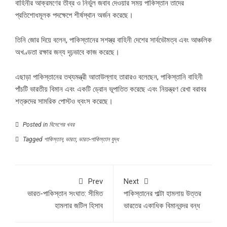
বাহিনীর আক্রমণের তীব্র ও নির্ভুল জবাব দেওয়ার সময় পাকিস্তান তাদের
প্রতিশোধমূলক পদক্ষেপে শীর্ষস্থান অর্জন করেছে।
তিনি জোর দিয়ে বলেন, পাকিস্তানের সশস্ত্র বাহিনী দেশের সার্বভৌমত্ব এবং আঞ্চলিক
অখণ্ডতা রক্ষার জন্য দৃঢ়ভাবে কাজ করেছে।
এছাড়া পাকিস্তানের তথ্যমন্ত্রী আতাউল্লাহ তারারও বলেছেন, পাকিস্তানি বাহিনী
পাঁচটি ভারতীয় বিমান এবং একটি ড্রোন ভূপাতিত করেছে এবং নিয়ন্ত্রণ রেখা বরাবর
শত্রুদের সামরিক পোস্টও ধ্বংস করেছে।
Posted in
বিদেশের খবর
Tagged
পাকিস্তান
,
ভারত
,
ভারত-পাকিস্তান যুদ্ধ
Prev
Next
ভারত-পাকিস্তান সংঘাত: সীমিত
পাকিস্তানের পাল্টা হামলায় উত্তর
হামলার জটিল হিসাব
ভারতের একাধিক বিমানবন্দর বন্ধ