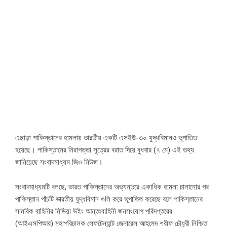
এছাড়া পাকিস্তানের হামলায় ভারতীয় একটি এসইউ-৩০ যুদ্ধবিমানও ভূপাতিত
হয়েছে। পাকিস্তানের নিরাপত্তা সূত্রের বরাত দিয়ে বুধবার (৭ মে) এই তথ্য
জানিয়েছে সংবাদমাধ্যম জিও নিউজ।
সংবাদমাধ্যমটি বলছে, ভারত পাকিস্তানের অভ্যন্তরে একাধিক হামলা চালানোর পর
পাকিস্তান পাঁচটি ভারতীয় যুদ্ধবিমান গুলি করে ভূপাতিত করেছে বলে পাকিস্তানের
সামরিক বাহিনীর মিডিয়া উইং আন্তঃবাহিনী জনসংযোগ পরিদপ্তরের
(আইএসপিআর) মহাপরিচালক লেফটেন্যান্ট জেনারেল আহমেদ শরীফ চৌধুরী নিশ্চিত