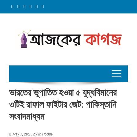
Skip
to
content
ভারতের ভূপাতিত হওয়া ৫ যুদ্ধবিমানের
৩টিই রাফাল ফাইটার জেট: পাকিস্তানি
সংবাদমাধ্যম
May 7, 2025
by
M Hoque