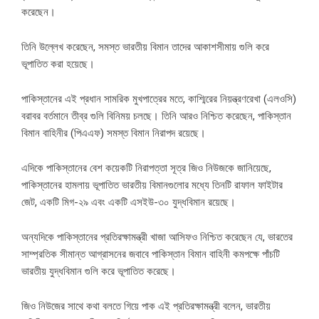
করেছেন।
তিনি উল্লেখ করেছেন, সমস্ত ভারতীয় বিমান তাদের আকাশসীমায় গুলি করে
ভূপাতিত করা হয়েছে।
পাকিস্তানের এই প্রধান সামরিক মুখপাত্রের মতে, কাশ্মিরের নিয়ন্ত্রণরেখা (এলওসি)
বরাবর বর্তমানে তীব্র গুলি বিনিময় চলছে। তিনি আরও নিশ্চিত করেছেন, পাকিস্তান
বিমান বাহিনীর (পিএএফ) সমস্ত বিমান নিরাপদ রয়েছে।
এদিকে পাকিস্তানের বেশ কয়েকটি নিরাপত্তা সূত্র জিও নিউজকে জানিয়েছে,
পাকিস্তানের হামলায় ভূপাতিত ভারতীয় বিমানগুলোর মধ্যে তিনটি রাফাল ফাইটার
জেট, একটি মিগ-২৯ এবং একটি এসইউ-৩০ যুদ্ধবিমান রয়েছে।
অন্যদিকে পাকিস্তানের প্রতিরক্ষামন্ত্রী খাজা আসিফও নিশ্চিত করেছেন যে, ভারতের
সাম্প্রতিক সীমান্ত আগ্রাসনের জবাবে পাকিস্তান বিমান বাহিনী কমপক্ষে পাঁচটি
ভারতীয় যুদ্ধবিমান গুলি করে ভূপাতিত করেছে।
জিও নিউজের সাথে কথা বলতে গিয়ে পাক এই প্রতিরক্ষামন্ত্রী বলেন, ভারতীয়