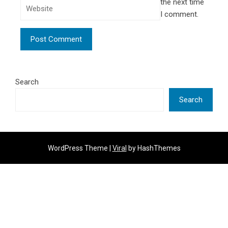
the next time
I comment.
Search
Search
WordPress Theme |
Viral
by HashThemes