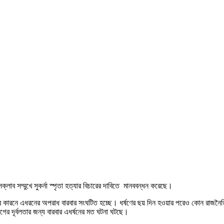
লাব সম্মুখে সুকর্না স্পৃতা হত্যার বিচারের দাবিতে মানববন্ধন করেছে।
ার কারনে এধরনের অপরাধ বারবার সংঘটিত হচ্ছে। ধর্ষণের ছয় দিন হওয়ার পরেও কোন রাজনৈ
গের দূর্বলতার জন্য বারবার এধর্ষনের মত ঘটনা ঘটছে।