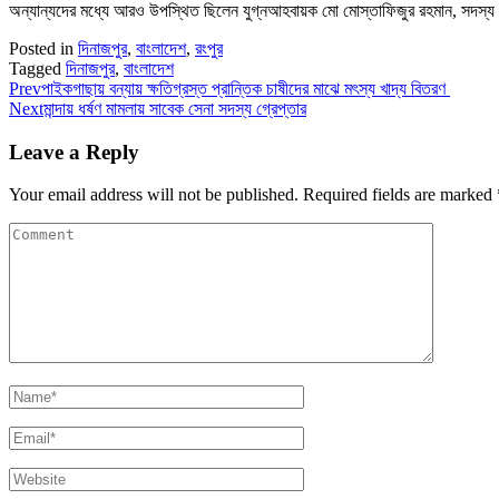
অন্যান্যদের মধ্যে আরও উপস্থিত ছিলেন যুগ্নআহবায়ক মো মোস্তাফিজুর রহমান, সদস্য স
Posted in
দিনাজপুর
,
বাংলাদেশ
,
রংপুর
Tagged
দিনাজপুর
,
বাংলাদেশ
Prev
পাইকগাছায় বন্যায় ক্ষতিগ্রস্ত প্রান্তিক চাষীদের মাঝে মৎস্য খাদ্য বিতরণ
Next
মান্দায় ধর্ষণ মামলায় সাবেক সেনা সদস্য গ্রেপ্তার
Leave a Reply
Your email address will not be published.
Required fields are marked