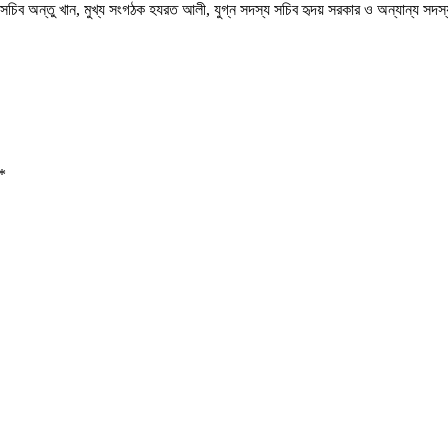
চিব অন্তু খান, মুখ্য সংগঠক হযরত আলী, যুগ্ন সদস্য সচিব হৃদয় সরকার ও অন্যান্য সদ
*