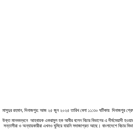
মাসুদুর রহমান, দিনাজপুর: আজ ২৫ জুন ২০২৫ তারিখ বেলা ১১:৩০ ঘটিকায় দিনাজপুর প্রেসক্
উক্ত মানববন্ধনে আহবায়ক একরামুল হক আবীর বলেন বিচার বিভাগের এ দীর্ঘমেয়াদী হওয়
সন্তাসীরা ও অন্যায়কারীরা এখনও ঘুমিয়ে যায়নি সদাজাগ্রত আছে। বাংলাদেশে বিচার বিভা