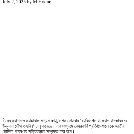
July 2, 2025
by
M Hoque
চীনের ন্যাশনাল ন্যাচারাল সায়েন্স ফাউন্ডেশন সোমবার ‘ব্যক্তিগত উদ্যোগ উদ্ভাবন ও
উন্নয়ন যৌথ তহবিল’ চালু করেছে। এর মাধ্যমে বেসরকারি প্রতিষ্ঠানগুলোকে জাতীয়
মৌলিক গবেষণায় সক্রিয়ভাবে সম্পৃক্ত করা হবে।