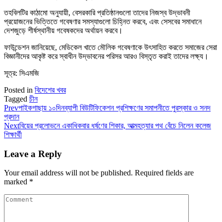
তহবিলটির কাঠামো অনুযায়ী, বেসরকারি প্রতিষ্ঠানগুলো তাদের নিজস্ব উদ্ভাবনী
প্রয়োজনের ভিত্তিতে গবেষণার সমস্যাগুলো চিহ্নিত করবে, এবং সেসবের সমাধানে
দেশজুড়ে শীর্ষস্থানীয় গবেষকদের অর্থায়ন করবে।
ফাউন্ডেশন জানিয়েছে, মেডিকেল খাতে মৌলিক গবেষণাকে উৎসাহিত করতে সমাজের সেরা
বিজ্ঞানীদের আকৃষ্ট করে স্বাধীন উদ্ভাবনের পরিসর আরও বিস্তৃত করাই তাদের লক্ষ্য।
সূত্র: সিএমজি
Posted in
বিদেশের খবর
Tagged
চীন
Prev
পাইকগাছায় ১০দিনব্যাপী বিউটিফিকেশন প্রশিক্ষণের সমাপনীতে পুরস্কার ও সনদ
প্রদান
Next
বিয়ের প্রলোভনে একাধিকবার ধর্ষণের শিকার, আত্মহত্যার পথ বেঁচে নিলেন কলেজ
শিক্ষার্থী
Leave a Reply
Your email address will not be published.
Required fields are
marked
*