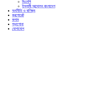
বিএনপি
ইসলামী আন্দোলন বাংলাদেশ
অর্থনীতি ও বাণিজ্য
করপোরেট
কলাম
পড়াশোনা
যোগাযোগ