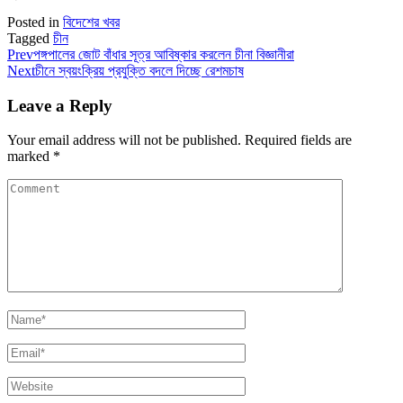
Posted in
বিদেশের খবর
Tagged
চীন
Prev
পঙ্গপালের জোট বাঁধার সূত্র আবিষ্কার করলেন চীনা বিজ্ঞানীরা
Next
চীনে স্বয়ংক্রিয় প্রযুক্তি বদলে দিচ্ছে রেশমচাষ
Leave a Reply
Your email address will not be published.
Required fields are
marked
*