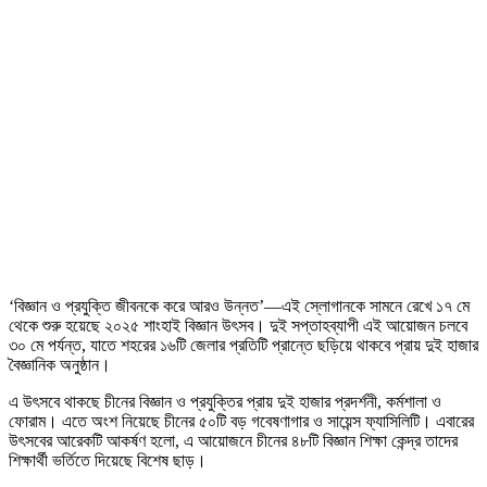
‘বিজ্ঞান ও প্রযুক্তি জীবনকে করে আরও উন্নত’—এই স্লোগানকে সামনে রেখে ১৭ মে
থেকে শুরু হয়েছে ২০২৫ শাংহাই বিজ্ঞান উৎসব। দুই সপ্তাহব্যাপী এই আয়োজন চলবে
৩০ মে পর্যন্ত, যাতে শহরের ১৬টি জেলার প্রতিটি প্রান্তে ছড়িয়ে থাকবে প্রায় দুই হাজার
বৈজ্ঞানিক অনুষ্ঠান।
এ উৎসবে থাকছে চীনের বিজ্ঞান ও প্রযুক্তির প্রায় দুই হাজার প্রদর্শনী, কর্মশালা ও
ফোরাম। এতে অংশ নিয়েছে চীনের ৫০টি বড় গবেষণাগার ও সায়েন্স ফ্যাসিলিটি। এবারের
উৎসবের আরেকটি আকর্ষণ হলো, এ আয়োজনে চীনের ৪৮টি বিজ্ঞান শিক্ষা কেন্দ্র তাদের
শিক্ষার্থী ভর্তিতে দিয়েছে বিশেষ ছাড়।