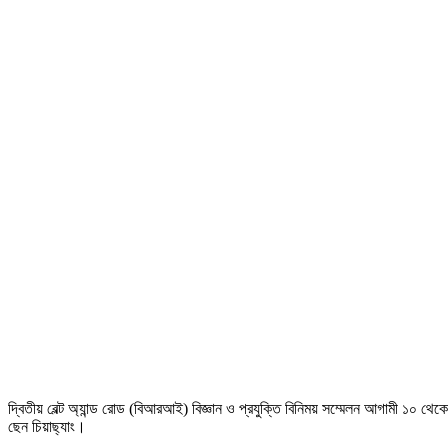
দ্বিতীয় বেল্ট অ্যান্ড রোড (বিআরআই) বিজ্ঞান ও প্রযুক্তি বিনিময় সম্মেলন আগামী ১০ থেকে
ছেন চিয়াছ্যাং।