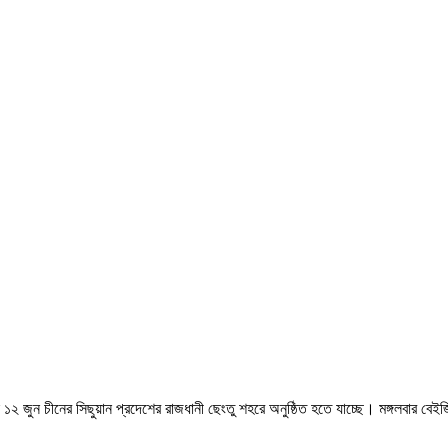
 ১২ জুন চীনের সিছুয়ান প্রদেশের রাজধানী ছেংতু শহরে অনুষ্ঠিত হতে যাচ্ছে। মঙ্গলবার বেইজিং