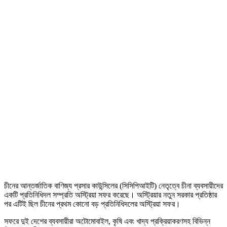
চীনের আন্তর্জাতিক বাণিজ্য প্রসার কাউন্সিলের (সিসিপিআইটি) নেতৃত্বে চীনা ব্যবসায়ীদের
একটি প্রতিনিধিদল সম্প্রতি অস্ট্রিয়া সফর করেছে। অস্ট্রিয়ার নতুন সরকার প্রতিষ্ঠার
পর এটিই ছিল চীনের প্রথম কোনো বড় প্রতিনিধিদলের অস্ট্রিয়া সফর।
সফরে দুই দেশের ব্যবসায়ীরা অটোমোবাইল, কৃষি এবং খাদ্য প্রক্রিয়াকরণসহ বিভিন্ন