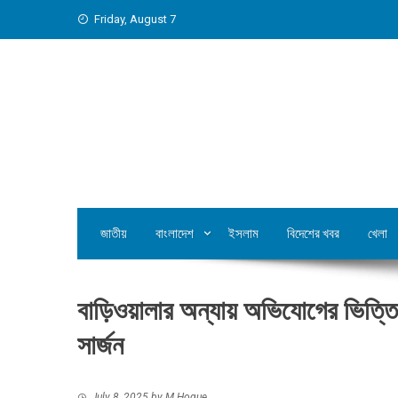
Skip
Friday, August 7
to
content
জাতীয়
বাংলাদেশ
ইসলাম
বিদেশের খবর
খেলা
বাড়িওয়ালার অন্যায় অভিযোগের ভিত্তি
সার্জন
July 8, 2025
by
M Hoque