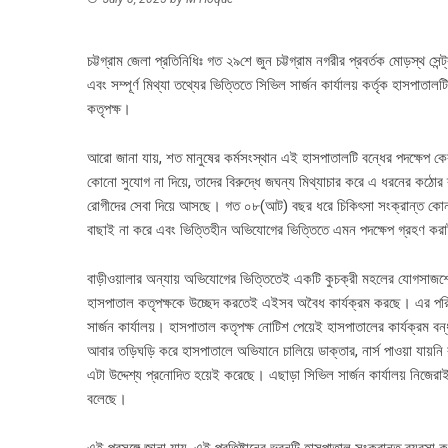
চট্টগ্রাম জেলা প্রতিনিধিঃ গত ২৯শে জুন চট্টগ্রাম নগরীর প্রবর্তক মোড়স্থ সে
এবং সম্পূর্ণ মিথ্যা তথ্যের ভিত্তিতে সিভিল সার্জন কার্যালয় কর্তৃক হাসপাতা
কতৃপক্ষ।
আরো জানা যায়, শত মানুষের কর্মসংস্থান এই হাসপাতালটি বন্ধের পদক্ষেপ কেবল 
কোনো সুযোগ না দিয়ে, তাদের বিরুদ্ধে জঘন্য মিথ্যাচার করে এ ধরনের কঠোর
রোগীদের সেবা দিয়ে আসছে। গত ০৮(আট) বছর ধরে চিকিৎসা সংক্রান্ত কোন অ
বাছাই না করে এবং ভিত্তিহীন অভিযোগের ভিত্তিতে এমন পদক্ষেপ গ্রহণ করা
বাড়ীওয়ালার অন্যায় অভিযোগের ভিত্তিতেই একটি কুচক্রী মহলের যোগসাজশে চ
হাসপাতাল কতৃপক্ষকে উচ্ছেদ করতেই এইসব অবৈধ কার্যক্রম করছে। এর পরিপ্রে
সার্জন কার্যালয়। হাসপাতাল কতৃপক্ষ নোটিশ পেয়েই হাসপাতালের কার্যক্রম বন্
আবার তড়িঘড়ি করে হাসপাতালে অভিযানে চালিয়ে ডাক্তার, নার্স পাওয়া যায়নি ব
এটা উদ্দেশ্য প্রনোদিত হয়েই করেছে। এছাড়া সিভিল সার্জন কার্যালয় নিজেরা
বলেছে।