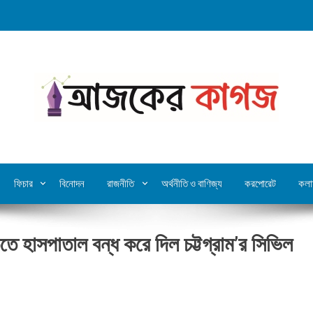
ফিচার
বিনোদন
রাজনীতি
অর্থনীতি ও বাণিজ্য
করপোরেট
কলা
তে হাসপাতাল বন্ধ করে দিল চট্টগ্রাম’র সিভিল