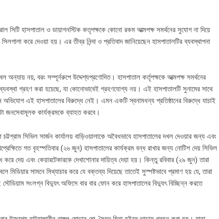
ন্ট্রাল সিটি হাসপাতাল ও ডায়াগনস্টিক কতৃপক্ষকে কোনো রকম আত্মপক্ষ সমর্থনের সুযোগ না দিয়ে
লটি সিলগালা করে দেওয়া হয়। এর তীব্র নিন্দা ও প্রতিবাদ জানিয়েছেন হাসপাতালটির ব্যবস্থাপনা
অন্যায় নয়, বরং সম্পূর্নরুপে উদ্দেশ্যপ্রণোদিত। হাসপাতাল কর্তৃপক্ষকে আত্মপক্ষ সমর্থনের
 ব্যবস্থা গ্রহণ করা হয়েছে, যা কোনোভাবেই গ্রহণযোগ্য নয়। এই হাসপাতালটি সুনামের সাথে
ভিযোগ এই হাসপাতালের বিরুদ্ধে নেই। এমন একটি স্বনামধন্য প্রতিষ্ঠানের বিরুদ্ধে যাচাই
টা জনসেবামূলক কার্যক্রমকে ব্যাহত করবে।
ট্টগ্রাম সিভিল সার্জন কার্যালয় বাড়িওয়ালাকে অবৈধভাবে হাসপাতালের দখল দেওয়ার জন্য এবং
ক্ষিতে গত বৃহস্পতিবার (২৬ জুন) হাসপাতালের কার্যক্রম বন্ধ রাখার জন্য নোটিশ দেয় সিভিল
ধ করে দেয় এবং কেয়ারটেকারকে দেখাশোনার দায়িত্ব দেয়া হয়। কিন্তু রবিবার (২৯ জুন) তারা
লে মিডিয়ার সামনে মিথ্যাচার করে যে বক্তব্য দিয়েছে তাতেই সুস্পষ্টভাবে প্রমাণ হয় যে, তারা
ই স্টেডিয়াম সংলগ্ন বিদ্যুৎ অফিসে বার বার ফোন করে হাসপাতালের বিদ্যুৎ বিচ্ছিন্ন করতে