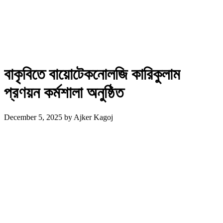
বাকৃবিতে বায়োটেকনোলজি কারিকুলাম
প্রণয়ন কর্মশালা অনুষ্ঠিত
December 5, 2025
by
Ajker Kagoj