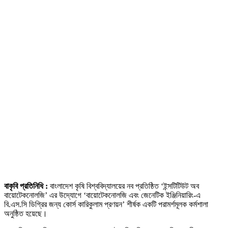
বাকৃবি প্রতিনিধি :
বাংলাদেশ কৃষি বিশ্ববিদ্যালয়ের নব প্রতিষ্ঠিত ‘ইন্সটিটিউট অব
বায়োটেকনোলজি’ এর উদ্যোগে ‘বায়োটেকনোলজি এবং জেনেটিক ইঞ্জিনিয়ারিং-এ
বি.এস.সি ডিগ্রির জন্য কোর্স কারিকুলাম প্রণয়ন’ শীর্ষক একটি পরামর্শমূলক কর্মশালা
অনুষ্ঠিত হয়েছে।