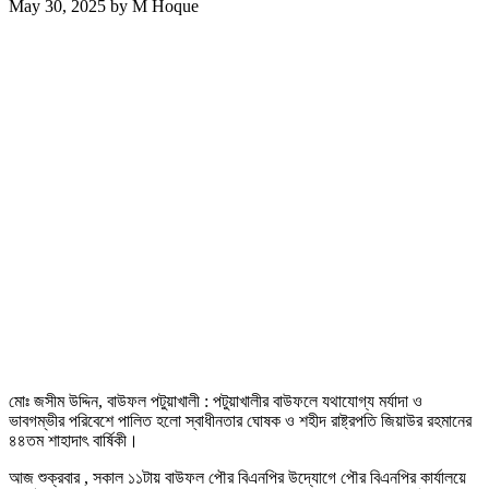
May 30, 2025
by
M Hoque
মোঃ জসীম উদ্দিন, বাউফল পটুয়াখালী : পটুয়াখালীর বাউফলে যথাযোগ্য মর্যাদা ও
ভাবগম্ভীর পরিবেশে পালিত হলো স্বাধীনতার ঘোষক ও শহীদ রাষ্ট্রপতি জিয়াউর রহমানের
৪৪তম শাহাদাৎ বার্ষিকী।
আজ শুক্রবার , সকাল ১১টায় বাউফল পৌর বিএনপির উদ্যোগে পৌর বিএনপির কার্যালয়ে