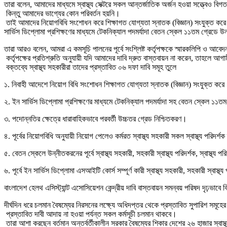
তারা বলেন, আমাদের মাধ্যমে স্বাস্থ্য সেক্টরে সকল আন্তর্জাতিক অর্জন হওয়া সত্ত্বেও ব
কিন্তু আমাদের ভাগ্যের কোন পরিবর্তন হয়নি।
তাই আমাদের নিয়োগবিধি সংশোধন করে শিক্ষাগত যোগ্যতা স্নাতক (বিজ্ঞান) সংযুক্ত কর
সার্ভিস ডিপ্লোমা প্রশিক্ষণের মাধ্যমে টেকনিক্যাল পদমর্যাদা বেতন স্কেল ১১তম গ্রেডে উ
তারা আরও বলেন, আমরা এ কমসূচি পালনের পূর্বে সংশ্লিষ্ট কর্তৃপক্ষকে স্মারকলিপি ও আবে
কর্তৃপক্ষের প্রতিশ্রুতি অনুযায়ী যদি আমাদের দাবি দ্রুত বাস্তবায়ন না করেন, তাহলে আ
বক্তব্যে স্বাস্থ্য সহকারীরা তাদের প্রস্তাবিত ০৬ দফা দাবি সমূহ তুলে
১. নিবাহী আদেশে নিয়োগ বিধি সংশোধন শিক্ষাগত যোগ্যতা স্নাতক (বিজ্ঞান) সংযুক্ত কর
২. ইন সার্ভিস ডিপ্লোমা প্রশিক্ষণের মাধ্যমে টেকনিক্যাল পদমর্যাদা সহ বেতন স্কেল ১১
৩. পদোন্নতির ক্ষেত্রে ধারাবাহিকভাবে পরবর্তী উচ্চতর গ্রেড নিশ্চিতকরণ।
৪. পূর্বের নিয়োগবিধি অনুযায়ী নিয়োগ পেলেও কর্মরত স্বাস্থ্য সহকারী সকল স্বাস্থ্য পর
৫. বেতন স্কেলে উন্নীতকরনের পূর্বে স্বাস্থ্য সহকারী, সহকারী স্বাস্থ্য পরিদর্শক, স্বাস্
৬. পূর্বে ইন সার্ভিস ডিপ্লোমা এসআইটি কোর্স সম্পূর্ণ কারী স্বাস্থ্য সহকারী, সহকারী স্বাস
বাংলাদেশ হেলথ এসিস্ট্যান্ট এসোসিয়েশন কেন্দ্রীয় দাবি বাস্তবায়ন সমন্বয় পরিষদ দৃঢ়ভা
দীর্ঘদিন ধরে চলমান বৈষম্যের নিরসনের লক্ষ্যে অধিদপ্তর থেকে প্রস্তাবিত সুপারিশ সমূহের 
প্রস্তাবিত দাবী আদায় না হওয়া পর্যন্ত সকল কর্মসূচী চলমান থাকবে।
তারা আশা করছেন বর্তমান অন্তর্বর্তীকালীন সরকার বৈষম্যের শিকার দেশের ২৬ হাজার স্বাস্