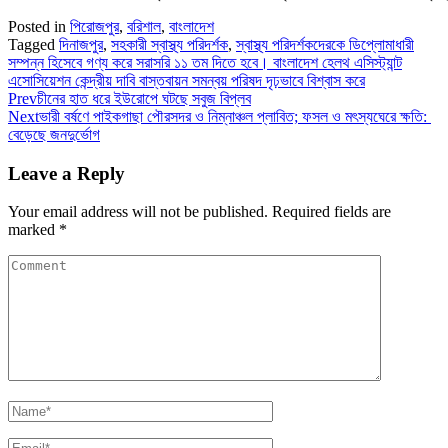
Posted in
পিরোজপুর
,
বরিশাল
,
বাংলাদেশ
Tagged
দিনাজপুর
,
সহকারী স্বাস্থ্য পরিদর্শক
,
স্বাস্থ্য পরিদর্শকদেরকে ডিপ্লোমাধারী
সম্পন্ন হিসেবে গণ্য করে সরাসরি ১১ তম দিতে হবে। বাংলাদেশ হেলথ এসিস্ট্যান্ট
এসোসিয়েশন কেন্দ্রীয় দাবি বাস্তবায়ন সমন্বয় পরিষদ দৃঢ়ভাবে বিশ্বাস করে
Prev
চীনের হাত ধরে ইউরোপে ঘটছে সবুজ বিপ্লব
Next
ভারী বর্ষণে পাইকগাছা পৌরসদর ও নিম্নাঞ্চল প্লাবিত; ফসল ও মৎস্যঘেরে ক্ষতি:
বেড়েছে জনদুর্ভোগ
Leave a Reply
Your email address will not be published.
Required fields are
marked
*