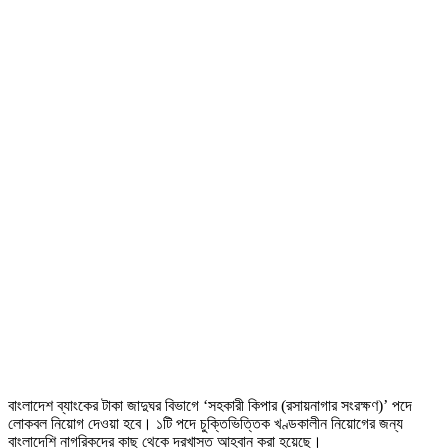
বাংলাদেশ ব্যাংকের টাকা জাদুঘর বিভাগে ‘সহকারী কিপার (রসায়নাগার সংরক্ষণ)’ পদে
লোকবল নিয়োগ দেওয়া হবে। ১টি পদে চুক্তিভিত্তিক খণ্ডকালীন নিয়োগের জন্য
বাংলাদেশি নাগরিকদের কাছ থেকে দরখাস্ত আহ্বান করা হয়েছে।