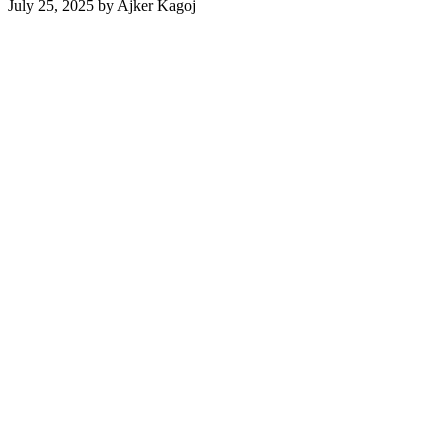
July 25, 2025
by
Ajker Kagoj